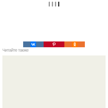
Читайте также
Почему туалетам в Европе доверять нельзя?