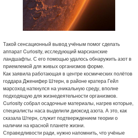
Такой сенсационный вывод учёным помог сделать
аппарат Curiosity, исследующий марсианские
ландшафты. С его помощью удалось обнаружить азот в
приемлемой для живых организмов форме.
Как заявила работающая в центре космических полётов
годдара Дженифер Штерн, в районе кратера Гейл
марсоход наткнулся на уникальную среду, вполне
подходящую для жизнедеятельности организмов.
Curiosity собрал осадочные материалы, нагрев которые,
специалисты наса выделили диоксид азота. А это, как
сказала Штерн, служит подтверждением теории о
наличии на красной планете жизни.
Справедливости ради, нужно напомнить, что учёные