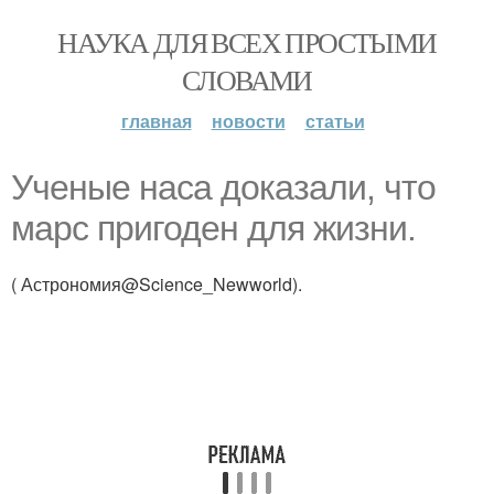
НАУКА ДЛЯ ВСЕХ ПРОСТЫМИ
СЛОВАМИ
главная
новости
статьи
Ученые наса доказали, что
марс пригоден для жизни.
( Астрономия@Science_Newworld).