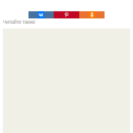
Читайте также
10 причин есть гранат.