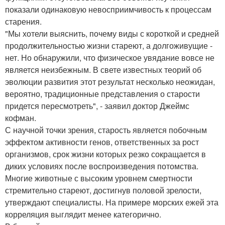
показали одинаковую невосприимчивость к процессам
старения.
"Мы хотели выяснить, почему виды с короткой и средней
продолжительностью жизни стареют, а долгоживущие -
нет. Но обнаружили, что физическое увядание вовсе не
является неизбежным. В свете известных теорий об
эволюции развития этот результат несколько неожидан,
вероятно, традиционные представления о старости
придется пересмотреть", - заявил доктор Джеймс
кофман.
С научной точки зрения, старость является побочным
эффектом активности генов, ответственных за рост
организмов, срок жизни которых резко сокращается в
диких условиях после воспроизведения потомства.
Многие животные с высоким уровнем смертности
стремительно стареют, достигнув половой зрелости,
утверждают специалисты. На примере морских ежей эта
корреляция выглядит менее категорично.