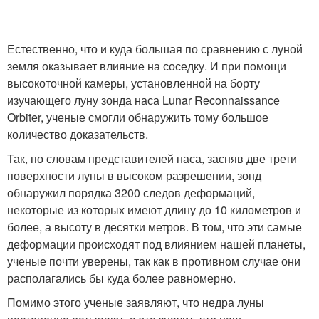
Естественно, что и куда большая по сравнению с луной
земля оказывает влияние на соседку. И при помощи
высокоточной камеры, установленной на борту
изучающего луну зонда наса Lunar Reconnaissance
Orbiter, ученые смогли обнаружить тому большое
количество доказательств.
Так, по словам представителей наса, засняв две трети
поверхности луны в высоком разрешении, зонд
обнаружил порядка 3200 следов деформаций,
некоторые из которых имеют длину до 10 километров и
более, а высоту в десятки метров. В том, что эти самые
деформации происходят под влиянием нашей планеты,
ученые почти уверены, так как в противном случае они
располагались бы куда более равномерно.
Помимо этого ученые заявляют, что недра луны