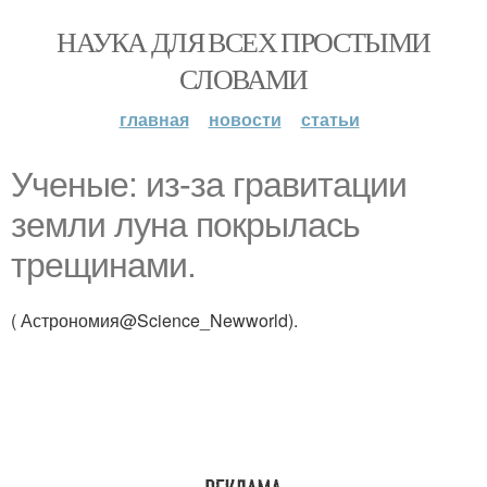
НАУКА ДЛЯ ВСЕХ ПРОСТЫМИ
СЛОВАМИ
главная
новости
статьи
Ученые: из-за гравитации
земли луна покрылась
трещинами.
( Астрономия@Science_Newworld).