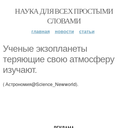
НАУКА ДЛЯ ВСЕХ ПРОСТЫМИ
СЛОВАМИ
главная
новости
статьи
Ученые экзопланеты
теряющие свою атмосферу
изучают.
( Астрономия@Science_Newworld).