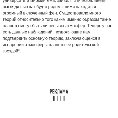
университета Бирмингема, заявил: "эти экзопланеты
выглядят так как будто рядом с ними находится
огромный включенный фен. Существовало много
теорий относительно того каким именно образом такие
планеты могут быть лишены их атмосфер. Теперь у нас
есть данные наблюдений, позволяющие нам
подтвердить основную теорию, заключающейся в
испарении атмосферы планеты ее родительской
звездой".