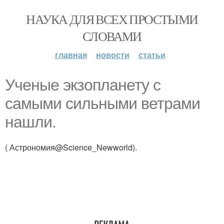
НАУКА ДЛЯ ВСЕХ ПРОСТЫМИ
СЛОВАМИ
главная
новости
статьи
Ученые экзопланету с
самыми сильными ветрами
нашли.
( Астрономия@Science_Newworld).