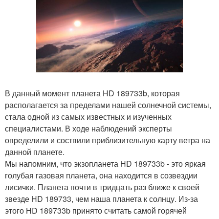
В данный момент планета HD 189733b, которая
располагается за пределами нашей солнечной системы,
стала одной из самых известных и изученных
специалистами. В ходе наблюдений эксперты
определили и соствили приблизительную карту ветра на
данной планете.
Мы напомним, что экзопланета HD 189733b - это яркая
голубая газовая планета, она находится в созвездии
лисички. Планета почти в тридцать раз ближе к своей
звезде HD 189733, чем наша планета к солнцу. Из-за
этого HD 189733b принято считать самой горячей