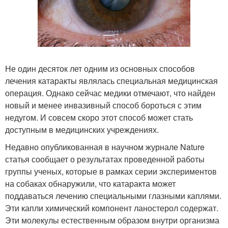
Не один десяток лет одним из основных способов
лечения катаракты являлась специальная медицинская
операция. Однако сейчас медики отмечают, что найден
новый и менее инвазивный способ бороться с этим
недугом. И совсем скоро этот способ может стать
доступным в медицинских учреждениях.
Недавно опубликованная в научном журнале Nature
статья сообщает о результатах проведенной работы
группы ученых, которые в рамках серии экспериментов
на собаках обнаружили, что катаракта может
поддаваться лечению специальными глазными каплями.
Эти капли химический компонент ланостерол содержат.
Эти молекулы естественным образом внутри организма