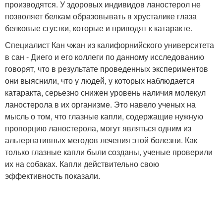
производятся. У здоровых индивидов ланостерол не
позволяет белкам образовывать в хрусталике глаза
белковые сгустки, которые и приводят к катаракте.
Специалист Кан чжан из калифорнийского университета
в сан - Диего и его коллеги по данному исследованию
говорят, что в результате проведенных экспериментов
они выяснили, что у людей, у которых наблюдается
катаракта, серьезно снижен уровень наличия молекул
ланостерола в их организме. Это навело ученых на
мысль о том, что глазные капли, содержащие нужную
пропорцию ланостерола, могут являться одним из
альтернативных методов лечения этой болезни. Как
только глазные капли были созданы, ученые проверили
их на собаках. Капли действительно свою
эффективность показали.