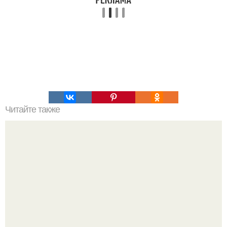
Читайте также
Гештальт. Что такое гештальт.