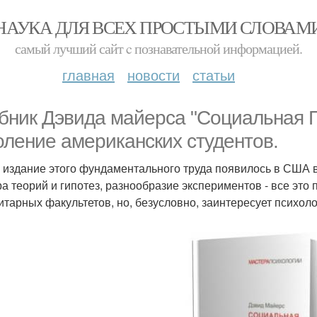
НАУКА ДЛЯ ВСЕХ ПРОСТЫМИ СЛОВАМ
самый лучший сайт c познавательной информацией.
главная
новости
статьи
бник Дэвида майерса "Социальная П
оление американских студентов.
 издание этого фундаментального труда появилось в США в
ра теорий и гипотез, разнообразие экспериментов - все это
итарных факультетов, но, безусловно, заинтересует психол