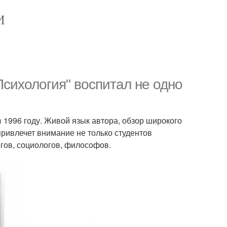
И
сихология" воспитал не одно
 1996 году. Живой язык автора, обзор широкого
 привлечет внимание не только студентов
огов, социологов, философов.