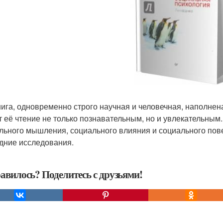
нига, одновременно строго научная и человечная, наполне
т её чтение не только познавательным, но и увлекательны
льного мышления, социального влияния и социального пов
дние исследования.
авилось? Поделитесь с друзьями!