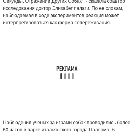
Секунды, Отражение Других Собак", - сказала соавтор
исследования доктор Элизабет палаги. По ее словам,
наблюдаемая в ходе экспериментов реакция может
интерпретироваться как форма сопереживания.
Наблюдения ученых за играми собак проводились более
50 часов в парке итальянского города Палермо. В