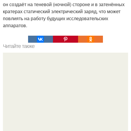
он создаёт на теневой (ночной) стороне и в затенённых
кратерах статический электрический заряд, что может
повлиять на работу будущих исследовательских
аппаратов.
Читайте также
Гештальт. Что такое гештальт.