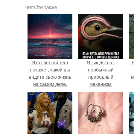
Читайте также
Этот легкий тест
Язык дятла -
покажет, какой вы
необычный
видите свою жизнь
природный
м
на самом деле.
механизм.
б