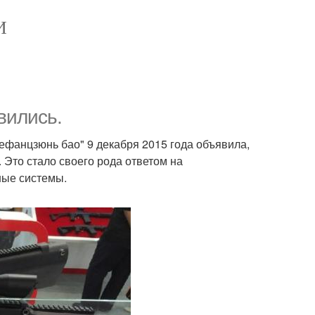
И
вились.
ефанцзюнь бао" 9 декабря 2015 года объявила,
 Это стало своего рода ответом на
ные системы.