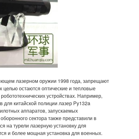
ляющем лазерном оружии 1998 года, запрещают
х целью остаются оптические и тепловые
 робототехнических устройствах. Например,
в для китайской полиции лазер Py132a
илотных аппаратов, запускаемых
оборонного сектора также представили в
я на турели лазерную установку для
тся и более мощная установка для военных.