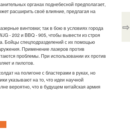
анительных органах поднебесной предполагает,
жет расширить своё влияние, предлагая на
⇨
зерные винтовки; так в бою в условиях города
JG - 202 и BBQ - 905, чтобы вывести из строя
ла. Бойцы спецподразделений с их помощью
наружения. Применение лазеров против
таются проблемы. При использовании их против
ляет и пилотов.
олдат на полигоне с бластерами в руках, но
ки указывают на то, что идеи научной
олне вероятно, что в будущем китайская армия