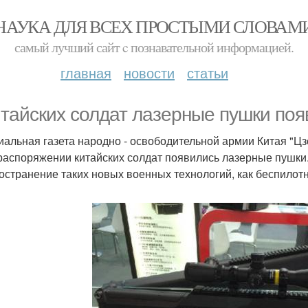
НАУКА ДЛЯ ВСЕХ ПРОСТЫМИ СЛОВАМ
самый лучший сайт c познавательной информацией.
главная
новости
статьи
итайских солдат лазерные пушки поя
альная газета народно - освободительной армии Китая "Цз
 распоряжении китайских солдат появились лазерные пушки.
остранение таких новых военных технологий, как беспилот