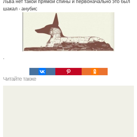
Льва нет такой прямой спины и первоначально это был
шакал - анубис
.
Читайте также
10 "Здоровых" привычек, от которых лучше отказаться.