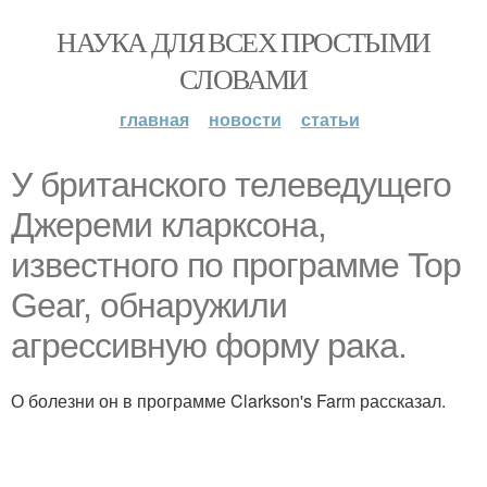
НАУКА ДЛЯ ВСЕХ ПРОСТЫМИ
СЛОВАМИ
главная
новости
статьи
У британского телеведущего
Джереми кларксона,
известного по программе Top
Gear, обнаружили
агрессивную форму рака.
О болезни он в программе Clarkson's Farm рассказал.