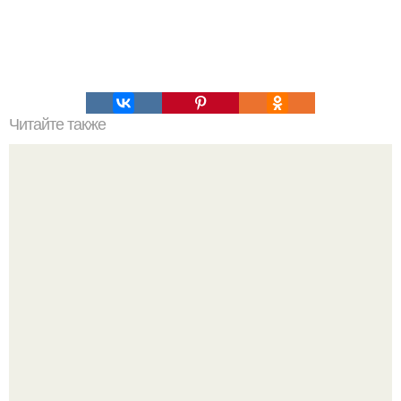
Читайте также
Новая болезнь: что мы знаем о ней