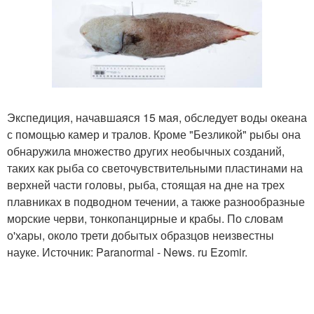
Экспедиция, начавшаяся 15 мая, обследует воды океана
с помощью камер и тралов. Кроме "Безликой" рыбы она
обнаружила множество других необычных созданий,
таких как рыба со светочувствительными пластинами на
верхней части головы, рыба, стоящая на дне на трех
плавниках в подводном течении, а также разнообразные
морские черви, тонкопанцирные и крабы. По словам
о'хары, около трети добытых образцов неизвестны
науке. Источник: Paranormal - News. ru Ezomir.