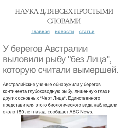
НАУКА ДЛЯ ВСЕХ ПРОСТЫМИ
СЛОВАМИ
главная
новости
статьи
У берегов Австралии
выловили рыбу "без Лица",
которую считали вымершей.
Австралийские ученые обнаружили у берегов
континента глубоководную рыбу, лишенную глаз и
других основных "Черт Лица". Единственного
представителя этого биологического вида наблюдали
около 150 лет назад, сообщает ABC News.