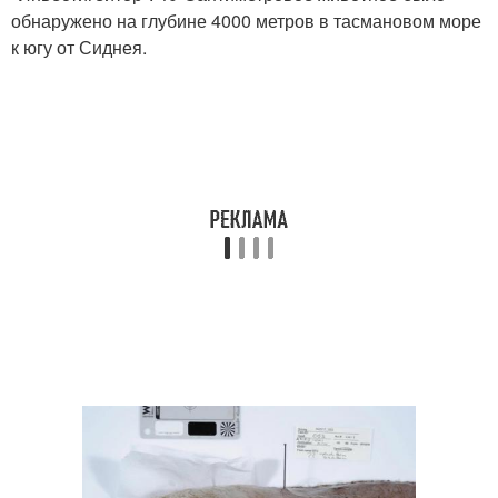
обнаружено на глубине 4000 метров в тасмановом море
к югу от Сиднея.