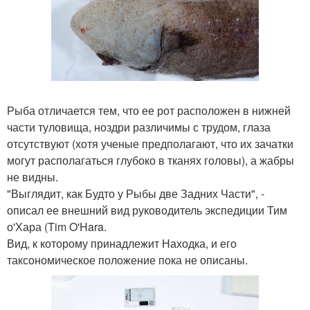
Рыба отличается тем, что ее рот расположен в нижней
части туловища, ноздри различимы с трудом, глаза
отсутствуют (хотя ученые предполагают, что их зачатки
могут располагаться глубоко в тканях головы), а жабры
не видны.
"Выглядит, как Будто у Рыбы две Задних Части", -
описал ее внешний вид руководитель экспедиции Тим
о'Хара (Tim O'Hara.
Вид, к которому принадлежит Находка, и его
таксономическое положение пока не описаны.