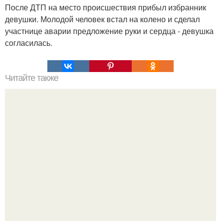
После ДТП на место происшествия прибыл избранник
девушки. Молодой человек встал на колено и сделал
участнице аварии предложение руки и сердца - девушка
согласилась.
Читайте также
Мифические птицы. В мифологии разных стран большое
место занимают образы птиц.