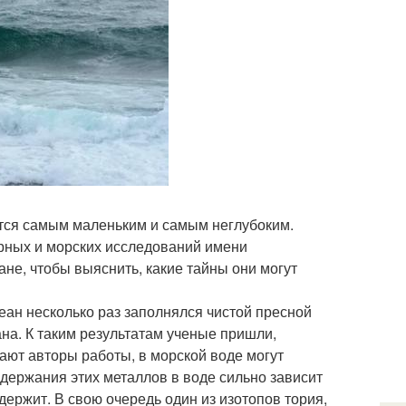
тся самым маленьким и самым неглубоким.
ярных и морских исследований имени
не, чтобы выяснить, какие тайны они могут
еан несколько раз заполнялся чистой пресной
ана. К таким результатам ученые пришли,
ают авторы работы, в морской воде могут
держания этих металлов в воде сильно зависит
держит. В свою очередь один из изотопов тория,