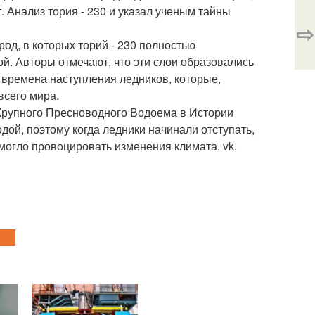
т. Анализ тория - 230 и указал ученым тайны
⇨
род, в которых торий - 230 полностью
ой. Авторы отмечают, что эти слои образовались
во времена наступления ледников, которые,
всего мира.
рупного Пресноводного Водоема в Истории
ой, поэтому когда ледники начинали отступать,
могло провоцировать изменения климата. vk.