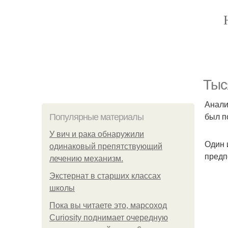
Тыс
Анали
был п
Популярные материалы
У вич и рака обнаружили
Один 
одинаковый препятствующий
предп
лечению механизм.
Экстернат в старших классах
школы
Пока вы читаете это, марсоход
Curiosity поднимает очередную