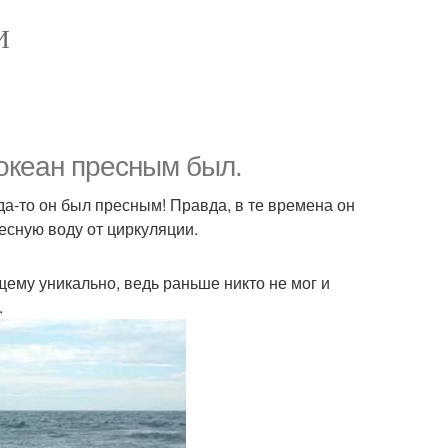
И
океан пресным был.
да-то он был пресным! Правда, в те времена он
сную воду от циркуляции.
щему уникально, ведь раньше никто не мог и
.