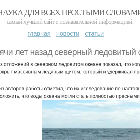
НАУКА ДЛЯ ВСЕХ ПРОСТЫМИ СЛОВАМ
самый лучший сайт c познавательной информацией.
главная
новости
статьи
ячи лет назад северный ледовитый 
з отложений в северном ледовитом океане показал, что ког
окрыт массивным ледяным щитом, который и удерживал пре
из авторов работы отметил, что их исследование по-настоя
оложить, что воды океана могли стать полностью пресными