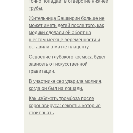
точно попадает в отверстие нижней
трубы.
Жительница Башкирии больше не
может иметь детей после того, как
медики сделали ей аборт на
шестом месяце беременности и
оставили в матке плаценту.
Освоение глубокого космоса будет
зависеть от искусственной
гравитации.
В участника сво ударила молния,
когда он был на лошади.
Как избежать тромбоза после
коронавируса: секреты, которые
стоит знать