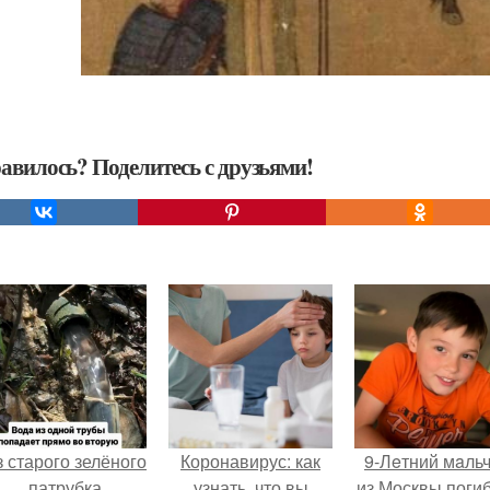
авилось? Поделитесь с друзьями!
 старого зелёного
Коронавирус: как
9-Лeтний мaль
патрубка
узнать, что вы
из Москвы погиб