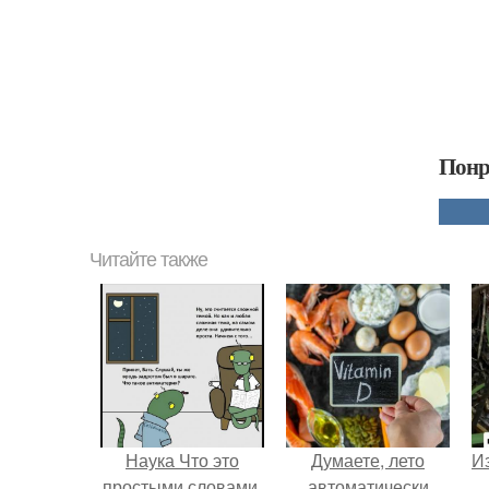
Понр
Читайте также
Наука Что это
Думаете, лето
Из
простыми словами.
автоматически