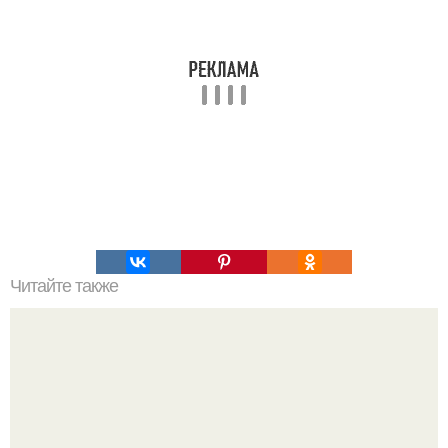
Читайте также