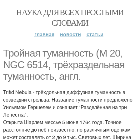
НАУКА ДЛЯ ВСЕХ ПРОСТЫМИ
СЛОВАМИ
главная
новости
статьи
Тройная туманность (M 20,
NGC 6514, трёхраздельная
туманность, англ.
Trifid Nebula - трёхдольная диффузная туманность в
созвездии стрельца. Название туманности предложено
Уильямом Гершелем и означает "Разделённая на три
Лепестка".
Открыта Шарлем мессье 5 июня 1764 года. Точное
расстояние до неё неизвестно, по различным оценкам
может составлять от 2 до 9 тыс. Световых лет. Ширина