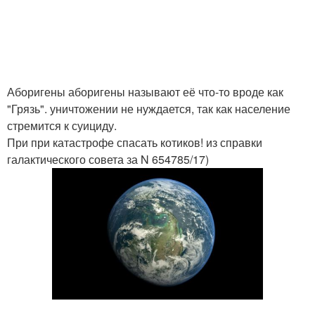
Аборигены аборигены называют её что-то вроде как
"Грязь". уничтожении не нуждается, так как население
стремится к суициду.
При при катастрофе спасать котиков! из справки
галактического совета за N 654785/17)
.