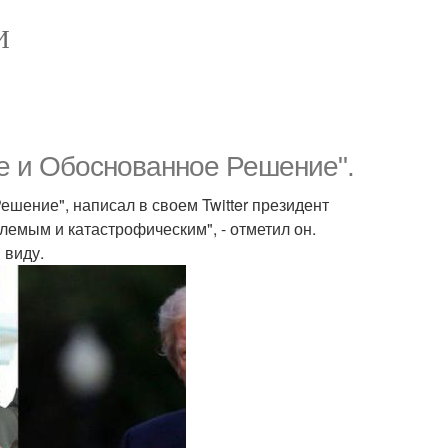
И
е и Обоснованное Решение".
шение", написал в своем Twitter президент
мым и катастрофическим", - отметил он.
 виду.