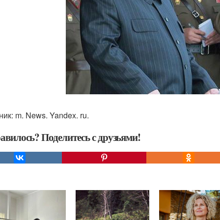
ик: m. News. Yandex. ru.
авилось? Поделитесь с друзьями!