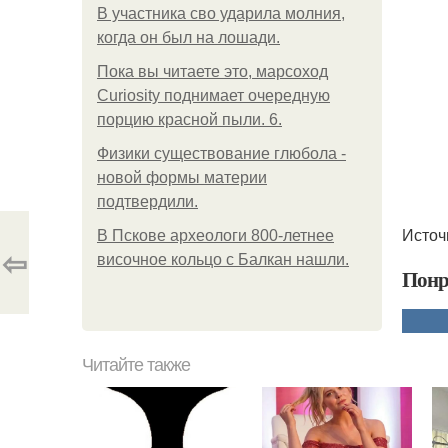
В участника сво ударила молния,
когда он был на лошади.
Пока вы читаете это, марсоход
Curiosity поднимает очередную
порцию красной пыли. 6.
Физики существование глюбола -
новой формы материи
подтвердили.
Источн
В Пскове археологи 800-летнее
⇦
височное кольцо с Балкан нашли.
Понр
Читайте также