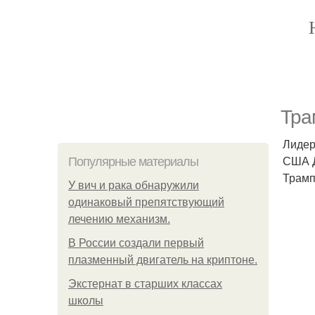
Тра
Лидер
США Д
Популярные материалы
Трамп
У вич и рака обнаружили
одинаковый препятствующий
лечению механизм.
В России создали первый
плазменный двигатель на криптоне.
Экстернат в старших классах
школы