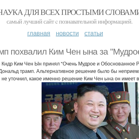
НАУКА ДЛЯ ВСЕХ ПРОСТЫМИ СЛОВАМ
самый лучший сайт c познавательной информацией.
главная
новости
статьи
мп похвалил Ким Чен ына за "Мудро
 Кндр Ким Чен Ын принял "Очень Мудрое и Обоснованное Ре
ональд трамп. Альтернативное решение было бы неприемле
 не уточнил, какое именно решение Ким Чен ына он имеет в