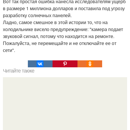
Вот так простая ошибка нанесла исследователям ущерб
в размере 1 миллиона долларов и поставила под угрозу
разработку солнечных панелей.
Ладно, самое смешное в этой истории то, что на
холодильнике висело предупреждение: "камера подает
звуковой сигнал, потому что находится на ремонте.
Пожалуйста, не перемещайте и не отключайте ее от
сети".
Читайте также
Мифические птицы. В мифологии разных стран большое