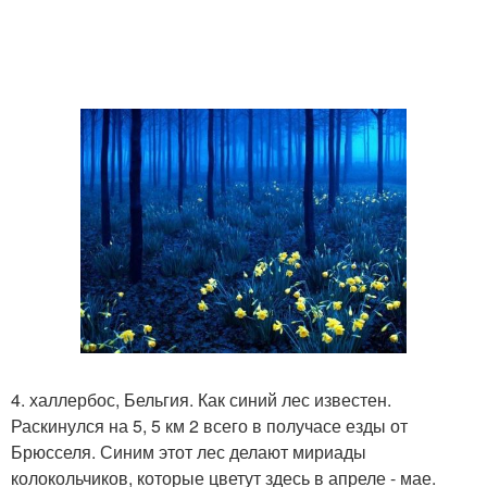
4. халлербос, Бельгия. Как синий лес известен.
Раскинулся на 5, 5 км 2 всего в получасе езды от
Брюсселя. Синим этот лес делают мириады
колокольчиков, которые цветут здесь в апреле - мае.