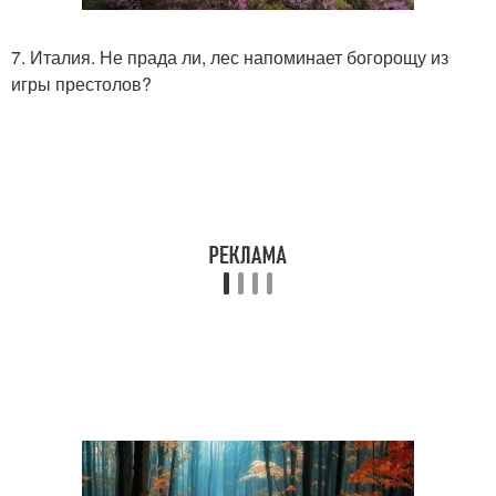
7. Италия. Не прада ли, лес напоминает богорощу из
игры престолов?