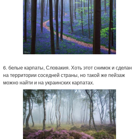
6. белые карпаты, Словакия. Хоть этот снимок и сделан
на территории соседней страны, но такой же пейзаж
можно найти и на украинских карпатах.