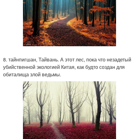
8. тайнпигшан, Тайвань. А этот лес, пока что незадетый
убийственной экологией Китая, как будто создан для
обиталища злой ведьмы.