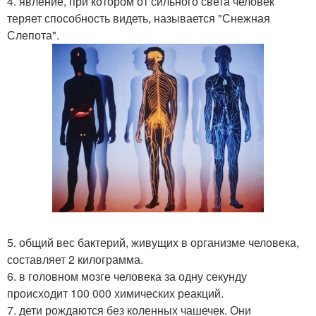
4. явление, при котором от сильного света человек
теряет способность видеть, называется "Снежная
Слепота".
5. общий вес бактерий, живущих в организме человека,
составляет 2 килограмма.
6. в головном мозге человека за одну секунду
происходит 100 000 химических реакций.
7. дети рождаются без коленных чашечек. Они