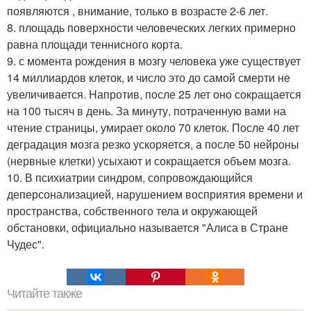
появляются , внимание, только в возрасте 2-6 лет.
8. площадь поверхности человеческих легких примерно
равна площади теннисного корта.
9. с момента рождения в мозгу человека уже существует
14 миллиардов клеток, и число это до самой смерти не
увеличивается. Hапротив, после 25 лет оно сокращается
на 100 тысяч в день. За минуту, потраченную вами на
чтение страницы, умирает около 70 клеток. После 40 лет
деградация мозга резко ускоряется, а после 50 нейроны
(нервные клетки) усыхают и сокращается объем мозга.
10. В психиатрии синдром, сопровождающийся
деперсонализацией, нарушением восприятия времени и
пространства, собственного тела и окружающей
обстановки, официально называется "Алиса в Стране
Чудес".
Читайте также