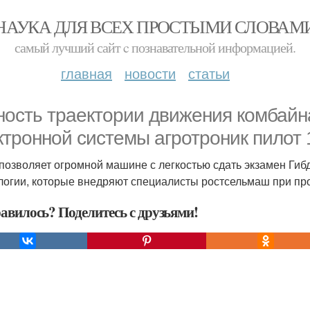
НАУКА ДЛЯ ВСЕХ ПРОСТЫМИ СЛОВАМ
самый лучший сайт c познавательной информацией.
главная
новости
статьи
ность траектории движения комбайн
ктронной системы агротроник пилот 1.
 позволяет огромной машине с легкостью сдать экзамен Гибд
логии, которые внедряют специалисты ростсельмаш при про
авилось? Поделитесь с друзьями!