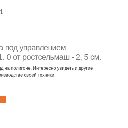
И
а под управлением
 0 от ростсельмаш - 2, 5 см.
д на полигоне. Интересно увидеть и другие
изводстве своей техники.