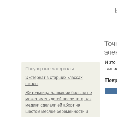
Точ
эле
И это
техно
Популярные материалы
Экстернат в старших классах
Понр
школы
Жительница Башкирии больше не
может иметь детей после того, как
медики сделали ей аборт на
шестом месяце беременности и