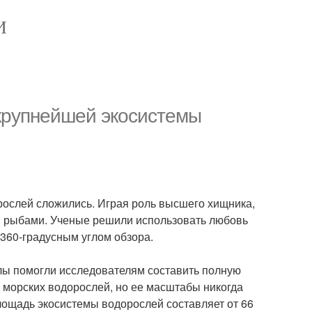
И
 крупнейшей экосистемы
рослей сложились. Играя роль высшего хищника,
 рыбами. Ученые решили использовать любовь
 360-градусным углом обзора.
улы помогли исследователям составить полную
а морских водорослей, но ее масштабы никогда
лощадь экосистемы водорослей составляет от 66