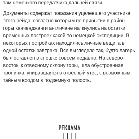
там немецкого передатчика дальней связи.
Документы содержат показания уцелевшего участника
этого рейда, согласно которым по прибытии в район
горы канченджанги англичане наткнулись на остатки
временных построек какой-то немецкой экспедиции. В
некоторых постройках находились личные вещи, а в
одной остатки завтрака. Все выглядело так, будто лагерь
был оставлен в спешке совсем недавно. На северо-
восток, к отвесному склону горы, шла обустроенная
тропинка, упиравшаяся в отвесный утес, с возможным
тайным входом в подземную полость.