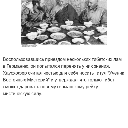
Воспользовавшись приездом нескольких тибетских лам
в Германию, он попытался перенять у них знания.
Хаусхофер считал честью для себя носить титул "Ученик
Восточных Мистерий" и утверждал, что только тибет
сможет даровать новому германскому рейху
мистическую силу.