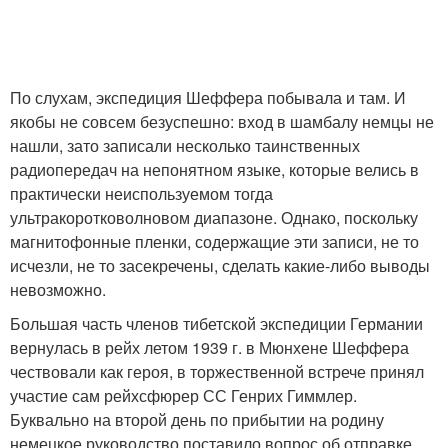
По слухам, экспедиция Шеффера побывала и там. И
якобы не совсем безуспешно: вход в шамбалу немцы не
нашли, зато записали несколько таинственных
радиопередач на непонятном языке, которые велись в
практически неиспользуемом тогда
ультракоротковолновом диапазоне. Однако, поскольку
магнитофонные пленки, содержащие эти записи, не то
исчезли, не то засекречены, сделать какие-либо выводы
невозможно.
Большая часть членов тибетской экспедиции Германии
вернулась в рейх летом 1939 г. в Мюнхене Шеффера
чествовали как героя, в торжественной встрече принял
участие сам рейхсфюрер СС Генрих Гиммлер.
Буквально на второй день по прибытии на родину
немецкое руководство поставило вопрос об отправке