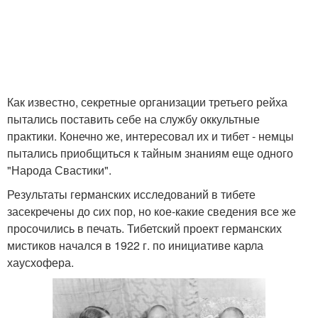
Как известно, секретные организации третьего рейха
пытались поставить себе на службу оккультные
практики. Конечно же, интересовал их и тибет - немцы
пытались приобщиться к тайным знаниям еще одного
"Народа Свастики".
Результаты германских исследований в тибете
засекречены до сих пор, но кое-какие сведения все же
просочились в печать. Тибетский проект германских
мистиков начался в 1922 г. по инициативе карла
хаусхофера.