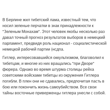
В Берлине жил тибетский лама, известный тем, что
носил зеленые перчатки в знак принадлежности к
"Зеленым Монахам". Этот человек якобы несколько раз
давал точный прогноз результатов выборов в немецкий
парламент, предвидя роль национал - социалистической
немецкой рабочей партии (нсдпа.
Гитлер, интересовавшийся оккультизмом, благоволил к
тибетцам, и многие из них вращались "при Дворе"
фюрера. Однако во время штурма столицы рейха
советскими войсками тибетцы из окружения Гитлера
погибли. В плен они не сдавались, предпочитая пасть в
бою или покончить жизнь самоубийством. Все свои
тайны восточные приверженцы гитлера унесли с собой.