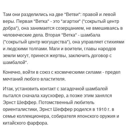
Там они разделились на две "Ветви": правой и левой
веры. Первая "Ветка" - это "агартхи" ("сокрытый центр
добра"), она занимается созерцанием, не вмешиваясь в
человеческие дела. Вторая "Ветка" - шамбала
("сокрытый центр могущества"), она управляет стихиями
и людскими толпами. Маги и воители, главы народов
земли могут, принеся жертвы, заключить договор с
шамбалой".
Конечно, войти в союз с космическими силами - предел
мечтаний любого властителя.
Итак, установить контакт с загадочной шамбалой
пытался сначала хаусхофер, а позже этим занялся
Эрнст Шеффер. Потомственный любитель
ориенталистики, Эрнст Шеффер родился в 1910 г. в
семье коллекционера, собирателя японского оружия и
китайского фарфора.