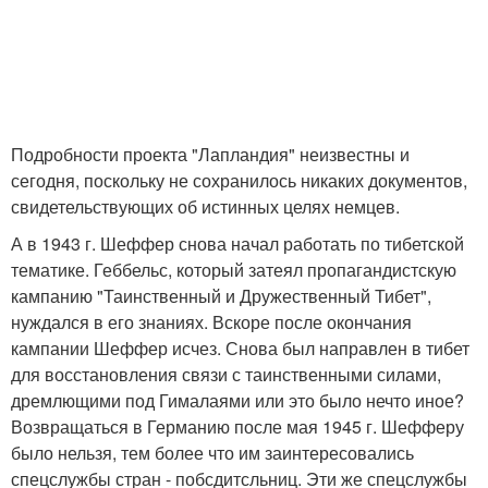
Подробности проекта "Лапландия" неизвестны и
сегодня, поскольку не сохранилось никаких документов,
свидетельствующих об истинных целях немцев.
А в 1943 г. Шеффер снова начал работать по тибетской
тематике. Геббельс, который затеял пропагандистскую
кампанию "Таинственный и Дружественный Тибет",
нуждался в его знаниях. Вскоре после окончания
кампании Шеффер исчез. Снова был направлен в тибет
для восстановления связи с таинственными силами,
дремлющими под Гималаями или это было нечто иное?
Возвращаться в Германию после мая 1945 г. Шефферу
было нельзя, тем более что им заинтересовались
спецслужбы стран - побсдитсльниц. Эти же спецслужбы