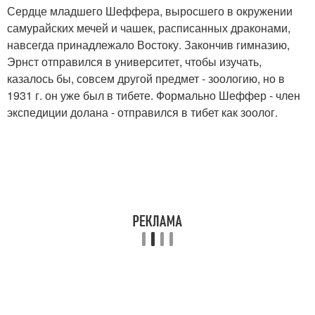
Сердце младшего Шеффера, выросшего в окружении
самурайских мечей и чашек, расписанных драконами,
навсегда принадлежало Востоку. Закончив гимназию,
Эрнст отправился в университет, чтобы изучать,
казалось бы, совсем другой предмет - зоологию, но в
1931 г. он уже был в тибете. Формально Шеффер - член
экспедиции долана - отправился в тибет как зоолог.