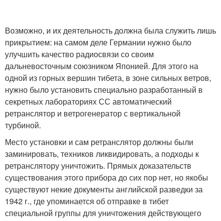
Возможно, и их деятельность должна была служить лишь
прикрытием: на самом деле Германии нужно было
улучшить качество радиосвязи со своим
дальневосточным союзником Японией. Для этого на
одной из горных вершин тибета, в зоне сильных ветров,
нужно было установить специально разработанный в
секретных лабораториях СС автоматический
ретранслятор и ветрогенератор с вертикальной
турбиной.
Место установки и сам ретранслятор должны были
заминировать, техников ликвидировать, а подходы к
ретранслятору уничтожить. Прямых доказательств
существования этого прибора до сих пор нет, но якобы
существуют некие документы английской разведки за
1942 г., где упоминается об отправке в тибет
специальной группы для уничтожения действующего