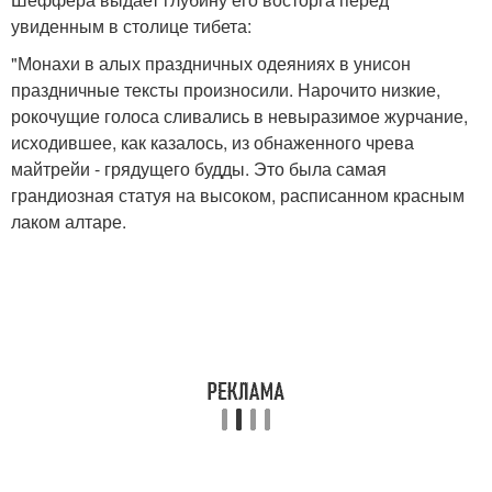
увиденным в столице тибета:
"Монахи в алых праздничных одеяниях в унисон
праздничные тексты произносили. Нарочито низкие,
рокочущие голоса сливались в невыразимое журчание,
исходившее, как казалось, из обнаженного чрева
майтрейи - грядущего будды. Это была самая
грандиозная статуя на высоком, расписанном красным
лаком алтаре.