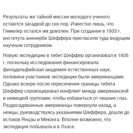
Результаты же тайной миссии молодого ученого
остаются загадкой до сих пор. Известно лишь, что
Гиммлер остался им доволен. При создании в 1933 г.
института аненербе Шеффера пригласили туда ведущим
научным сотрудником.
Новую экспедицию в тибет Шеффер организовал в 1935
г. поскольку исследования финансировала
филадельфийская академия естественных наук,
половина участников экспедиции были американцами.
Однако вскоре после пересечения границы тибета
Шеффер спровоцировал конфликт между американской
и немецкой группами, чтобы избавиться от лишних глаз.
Раздосадованные американцы повернули назад, а
немцы, руководствуясь указаниями Шеффера, дошли до
истоков Янцзы и Меконга. Вполне возможно, что
экспедиция побывала и в Лхасе.