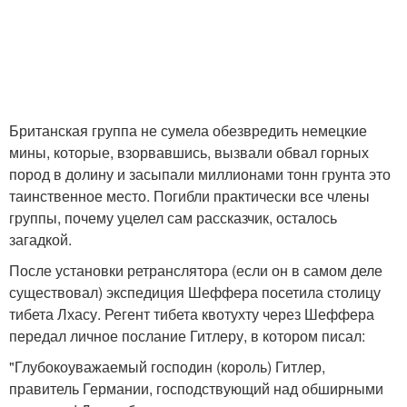
Британская группа не сумела обезвредить немецкие
мины, которые, взорвавшись, вызвали обвал горных
пород в долину и засыпали миллионами тонн грунта это
таинственное место. Погибли практически все члены
группы, почему уцелел сам рассказчик, осталось
загадкой.
После установки ретранслятора (если он в самом деле
существовал) экспедиция Шеффера посетила столицу
тибета Лхасу. Регент тибета квотухту через Шеффера
передал личное послание Гитлеру, в котором писал:
"Глубокоуважаемый господин (король) Гитлер,
правитель Германии, господствующий над обширными