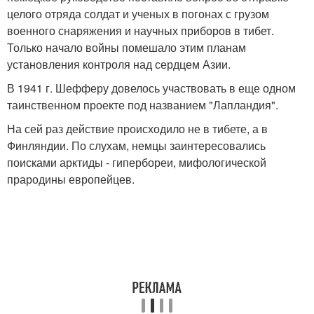
целого отряда солдат и ученых в погонах с грузом
военного снаряжения и научных приборов в тибет.
Только начало войны помешало этим планам
установления контроля над сердцем Азии.
В 1941 г. Шефферу довелось участвовать в еще одном
таинственном проекте под названием "Лапландия".
На сей раз действие происходило не в тибете, а в
Финляндии. По слухам, немцы заинтересовались
поисками арктиды - гипербореи, мифологической
прародины европейцев.