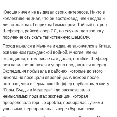
Юноша ничем не выдавал своих интересов. Никто в
коллективе не знал, что он востоковед, член нсдпа и
лично знаком с Генрихом Гиммлером. Тайный патрон
Шеффера, рейхсфюрер СС, по слухам, дал зоологу
поручение отыскать таинственную шамбалу.
Поход начался в Мьянме и едва не закончился в Китае,
охваченном гражданской войной. Многие члены
экспедиции, в том числе сам долан, погибли. Шеффер
возглавил оставшихся и упорно продвигался вперед.
Экспедиция побывала в районах, которые до этого
никогда не посещали европейцы. А вскоре после
возвращения в Германию Шеффер опубликовал книгу
"Горы, Будды и Медведи", где рассказывал о
немыслимых подвигах экспедиции, которая
преодолевала горные хребты, пробиралась узкими
ущельями, переправлялась через бурные реки.