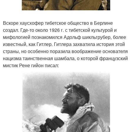
Вскоре хаусхофер тибетское общество в Берлине
создал. Где-то около 1926 г. с тибетской культурой и
мифологией познакомился Адольф шикльгрубер, более
известный, как Гитлер. Гитлера захватила история этой
страны, но особенно поразила воображение основателя
нацизма таинственная шамбала, о которой французский
мистик Рене гийон писал: