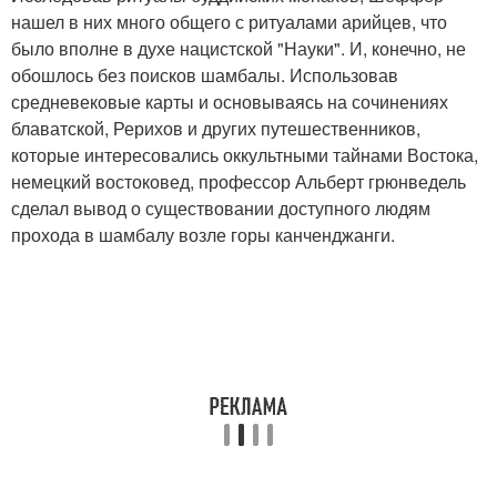
нашел в них много общего с ритуалами арийцев, что
было вполне в духе нацистской "Науки". И, конечно, не
обошлось без поисков шамбалы. Использовав
средневековые карты и основываясь на сочинениях
блаватской, Рерихов и других путешественников,
которые интересовались оккультными тайнами Востока,
немецкий востоковед, профессор Альберт грюнведель
сделал вывод о существовании доступного людям
прохода в шамбалу возле горы канченджанги.