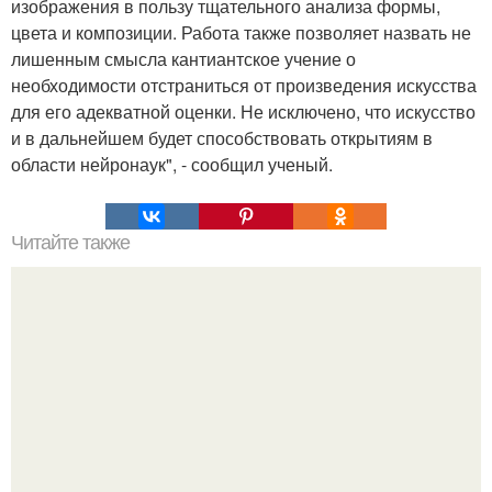
изображения в пользу тщательного анализа формы,
цвета и композиции. Работа также позволяет назвать не
лишенным смысла кантиантское учение о
необходимости отстраниться от произведения искусства
для его адекватной оценки. Не исключено, что искусство
и в дальнейшем будет способствовать открытиям в
области нейронаук", - сообщил ученый.
Читайте также
Зверства ЧЕЧЕНЦЕВ. Зверства чеченских боевиков во
время первой чеченской.