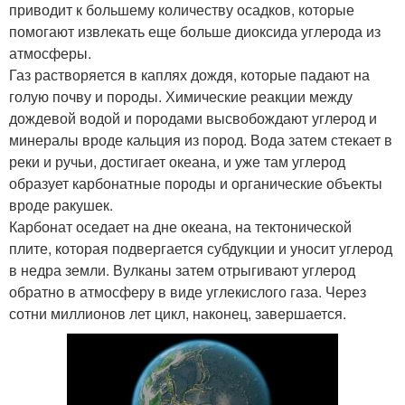
приводит к большему количеству осадков, которые
помогают извлекать еще больше диоксида углерода из
атмосферы.
Газ растворяется в каплях дождя, которые падают на
голую почву и породы. Химические реакции между
дождевой водой и породами высвобождают углерод и
минералы вроде кальция из пород. Вода затем стекает в
реки и ручьи, достигает океана, и уже там углерод
образует карбонатные породы и органические объекты
вроде ракушек.
Карбонат оседает на дне океана, на тектонической
плите, которая подвергается субдукции и уносит углерод
в недра земли. Вулканы затем отрыгивают углерод
обратно в атмосферу в виде углекислого газа. Через
сотни миллионов лет цикл, наконец, завершается.