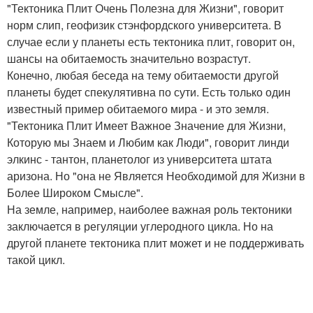
"Тектоника Плит Очень Полезна для Жизни", говорит
норм слип, геофизик стэнфордского университета. В
случае если у планеты есть тектоника плит, говорит он,
шансы на обитаемость значительно возрастут.
Конечно, любая беседа на тему обитаемости другой
планеты будет спекулятивна по сути. Есть только один
известный пример обитаемого мира - и это земля.
"Тектоника Плит Имеет Важное Значение для Жизни,
Которую мы Знаем и Любим как Люди", говорит линди
элкинс - тантон, планетолог из университета штата
аризона. Но "она не Является Необходимой для Жизни в
Более Широком Смысле".
На земле, например, наиболее важная роль тектоники
заключается в регуляции углеродного цикла. Но на
другой планете тектоника плит может и не поддерживать
такой цикл.