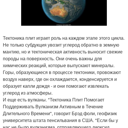
Тектоника плит играет роль на каждом этапе этого цикла.
Не только субдукция увозит углерод обратно в земную
мантию, но и тектоническая активность выносит свежие
породы на поверхность. Они очень важны для
химических реакций, которые выпускают минералы.
Горы, образующиеся в процессе тектоники, провожают
воздух наверх, где он охлаждается, конденсируется и
образует капли дождя - и они помогают извлекать
углерод из атмосферы.
И еще есть вулканы. "Тектоника Плит Помогает
Поддерживать Вулканизм Активным в Течение
Длительного Времени", говорит Брэд фоли, геофизик
университета штата пенсильвания в США. "Если бы у
нас не было вулканизма, отправляющего диоксид