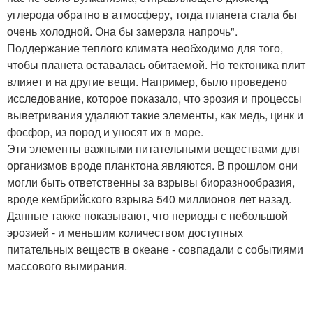
углерода обратно в атмосферу, тогда планета стала бы
очень холодной. Она бы замерзла напрочь".
Поддержание теплого климата необходимо для того,
чтобы планета оставалась обитаемой. Но тектоника плит
влияет и на другие вещи. Например, было проведено
исследование, которое показало, что эрозия и процессы
выветривания удаляют такие элементы, как медь, цинк и
фосфор, из пород и уносят их в море.
Эти элементы важными питательными веществами для
организмов вроде планктона являются. В прошлом они
могли быть ответственны за взрывы биоразнообразия,
вроде кембрийского взрыва 540 миллионов лет назад.
Данные также показывают, что периоды с небольшой
эрозией - и меньшим количеством доступных
питательных веществ в океане - совпадали с событиями
массового вымирания.