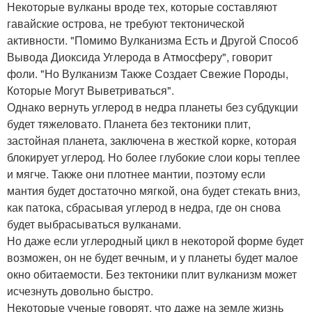
Некоторые вулканы вроде тех, которые составляют
гавайские острова, не требуют тектонической
активности. "Помимо Вулканизма Есть и Другой Способ
Вывода Диоксида Углерода в Атмосферу", говорит
фоли. "Но Вулканизм Также Создает Свежие Породы,
Которые Могут Выветриваться".
Однако вернуть углерод в недра планеты без субдукции
будет тяжеловато. Планета без тектоники плит,
застойная планета, заключена в жесткой корке, которая
блокирует углерод. Но более глубокие слои коры теплее
и мягче. Также они плотнее мантии, поэтому если
мантия будет достаточно мягкой, она будет стекать вниз,
как патока, сбрасывая углерод в недра, где он снова
будет выбрасываться вулканами.
Но даже если углеродный цикл в некоторой форме будет
возможен, он не будет вечным, и у планеты будет малое
окно обитаемости. Без тектоники плит вулканизм может
исчезнуть довольно быстро.
Некоторые ученые говорят, что даже на земле жизнь