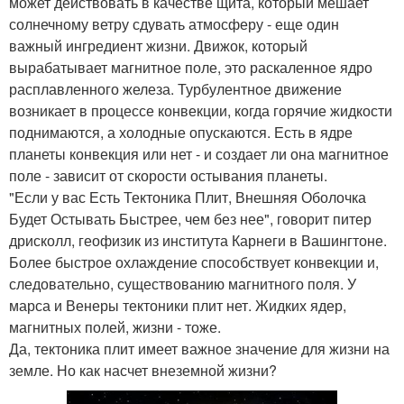
может действовать в качестве щита, который мешает
солнечному ветру сдувать атмосферу - еще один
важный ингредиент жизни. Движок, который
вырабатывает магнитное поле, это раскаленное ядро
расплавленного железа. Турбулентное движение
возникает в процессе конвекции, когда горячие жидкости
поднимаются, а холодные опускаются. Есть в ядре
планеты конвекция или нет - и создает ли она магнитное
поле - зависит от скорости остывания планеты.
"Если у вас Есть Тектоника Плит, Внешняя Оболочка
Будет Остывать Быстрее, чем без нее", говорит питер
дрисколл, геофизик из института Карнеги в Вашингтоне.
Более быстрое охлаждение способствует конвекции и,
следовательно, существованию магнитного поля. У
марса и Венеры тектоники плит нет. Жидких ядер,
магнитных полей, жизни - тоже.
Да, тектоника плит имеет важное значение для жизни на
земле. Но как насчет внеземной жизни?