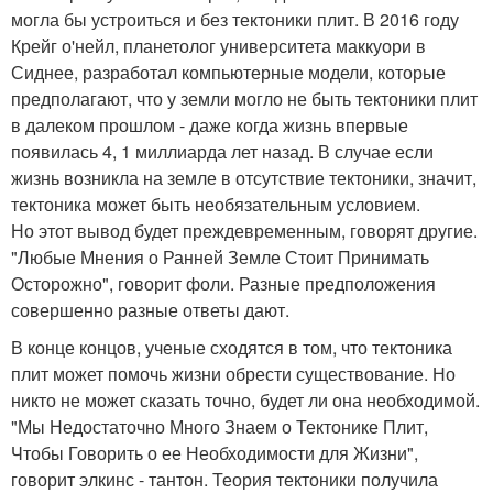
могла бы устроиться и без тектоники плит. В 2016 году
Крейг о'нейл, планетолог университета маккуори в
Сиднее, разработал компьютерные модели, которые
предполагают, что у земли могло не быть тектоники плит
в далеком прошлом - даже когда жизнь впервые
появилась 4, 1 миллиарда лет назад. В случае если
жизнь возникла на земле в отсутствие тектоники, значит,
тектоника может быть необязательным условием.
Но этот вывод будет преждевременным, говорят другие.
"Любые Мнения о Ранней Земле Стоит Принимать
Осторожно", говорит фоли. Разные предположения
совершенно разные ответы дают.
В конце концов, ученые сходятся в том, что тектоника
плит может помочь жизни обрести существование. Но
никто не может сказать точно, будет ли она необходимой.
"Мы Недостаточно Много Знаем о Тектонике Плит,
Чтобы Говорить о ее Необходимости для Жизни",
говорит элкинс - тантон. Теория тектоники получила