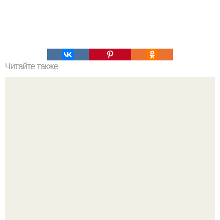
Читайте также
Петр мамонов о смысле жизни.