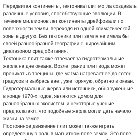
Передвигая континенты, тектоника плит могла создавать
различные условия, способствующие эволюции. В
течение миллионов лет континенты дрейфовали по
поверхности земли, переходя из одной климатической
зоны в другую. Без тектоники плит земля не имела бы
своей разнообразной географии с широчайшим
диапазоном сред обитания.
Тектоника плит также отвечает за гидротермальные
жерла на дне океана. Возле границ плит вода может
проникать в трещины, где магма нагревает ее до сотен
градусов и выбрасывает, уже горячую, обратно в океан.
Гидротермальные жерла или источники, обнаруженные
в конце 1970-х годов, являются домом для
разнообразных экосистем, и некоторые ученые
предполагают, что подобные жерла могли дать начало
жизни на земле.
Постоянное движение плит может также играть
определенную роль в магнитном поле земли. Это поле