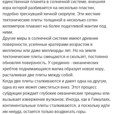
единственная планета в солнечной системе, внешняя
кора которой разбивается на несколько пластин,
подобно треснувшей яичной скорлупе. Эти жесткие
тектонические плиты толщиной в несколько сотен
километров плавают на более податливой мантии под
ними.
Другие миры в солнечной системе имеют древние
поверхности, усеянные кратерами возрастом в
миллионы или даже миллиарды лет. Но на земле
тектонические плиты смещаются и скользят, постоянно
обновляя поверхность. У срединно - океанических
хребтов поднимающаяся магма образует новую кору,
расталкивая две плиты между собой.
Когда две плиты сталкиваются и давят одна на другую,
одна из них может сместиться вниз. Этот процесс
субдукции рождает глубокие океанические трещины или
вызывает извержение вулканов. Иногда, как в Гималаях,
континентальные плиты сталкиваются, а поскольку идти
им некуда, остается только воздвигать горы.