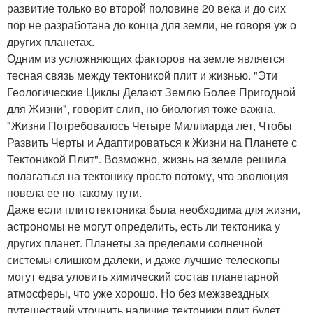
развитие только во второй половине 20 века и до сих
пор не разработана до конца для земли, не говоря уж о
других планетах.
Одним из усложняющих факторов на земле является
тесная связь между тектоникой плит и жизнью. "Эти
Геологические Циклы Делают Землю Более Пригодной
для Жизни", говорит слип, но биология тоже важна.
"Жизни Потребовалось Четыре Миллиарда лет, Чтобы
Развить Черты и Адаптироваться к Жизни на Планете с
Тектоникой Плит". Возможно, жизнь на земле решила
полагаться на тектонику просто потому, что эволюция
повела ее по такому пути.
Даже если плитотектоника была необходима для жизни,
астрономы не могут определить, есть ли тектоника у
других планет. Планеты за пределами солнечной
системы слишком далеки, и даже лучшие телескопы
могут едва уловить химический состав планетарной
атмосферы, что уже хорошо. Но без межзвездных
путешествий уточнить наличие тектоники плит будет