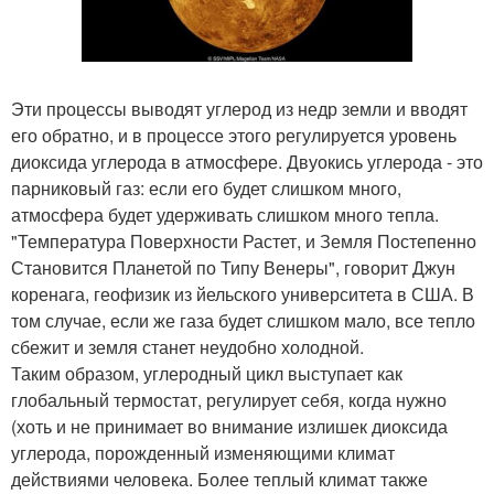
Эти процессы выводят углерод из недр земли и вводят
его обратно, и в процессе этого регулируется уровень
диоксида углерода в атмосфере. Двуокись углерода - это
парниковый газ: если его будет слишком много,
атмосфера будет удерживать слишком много тепла.
"Температура Поверхности Растет, и Земля Постепенно
Становится Планетой по Типу Венеры", говорит Джун
коренага, геофизик из йельского университета в США. В
том случае, если же газа будет слишком мало, все тепло
сбежит и земля станет неудобно холодной.
Таким образом, углеродный цикл выступает как
глобальный термостат, регулирует себя, когда нужно
(хоть и не принимает во внимание излишек диоксида
углерода, порожденный изменяющими климат
действиями человека. Более теплый климат также