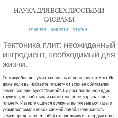
НАУКА ДЛЯ ВСЕХ ПРОСТЫМИ
СЛОВАМИ
главная
новости
статьи
Тектоника плит: неожиданный
ингредиент, необходимый для
жизни.
От микробов до сумчатых, жизнь переполняет землю. Но
даже если вы избавите планету от всех ее обитателей,
земля все еще будет "Живой". Ее расплавленное ядро
трудится, вырабатывая магнитное поле, укрывающее
планету. Извергающиеся вулканы выплевывают газы и
укрывают земли новой свежей лавой. Поверхность
земли представляет собой головоломку из твердых плит