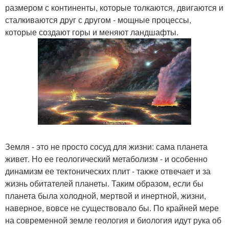
размером с континенты, которые толкаются, двигаются и
сталкиваются друг с другом - мощные процессы,
которые создают горы и меняют ландшафты.
Земля - это не просто сосуд для жизни: сама планета
живет. Но ее геологический метаболизм - и особенно
динамизм ее тектонических плит - также отвечает и за
жизнь обитателей планеты. Таким образом, если бы
планета была холодной, мертвой и инертной, жизни,
наверное, вовсе не существовало бы. По крайней мере
на современной земле геология и биология идут рука об