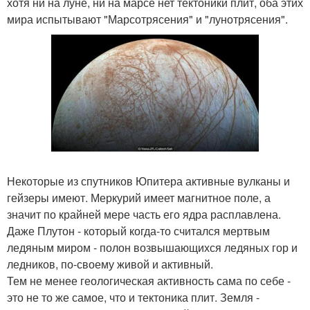
хотя ни на луне, ни на марсе нет тектоники плит, оба этих
мира испытывают "Марсотрясения" и "лунотрясения".
Некоторые из спутников Юпитера активные вулканы и
гейзеры имеют. Меркурий имеет магнитное поле, а
значит по крайней мере часть его ядра расплавлена.
Даже Плутон - который когда-то считался мертвым
ледяным миром - полон возвышающихся ледяных гор и
ледников, по-своему живой и активный.
Тем не менее геологическая активность сама по себе -
это не то же самое, что и тектоника плит. Земля -