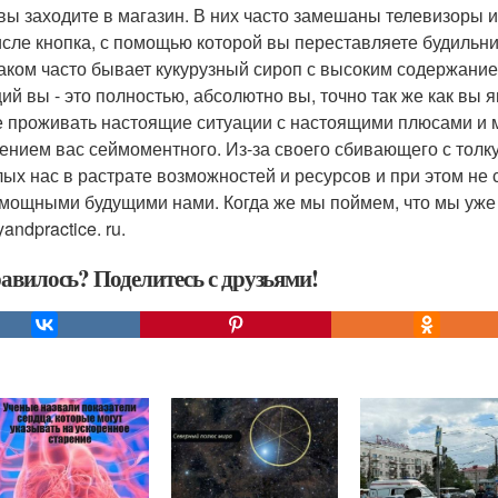
 вы заходите в магазин. В них часто замешаны телевизоры ил
исле кнопка, с помощью которой вы переставляете будильни
аком часто бывает кукурузный сироп с высоким содержание
ий вы - это полностью, абсолютно вы, точно так же как вы 
е проживать настоящие ситуации с настоящими плюсами и
ением вас сеймоментного. Из-за своего сбивающего с тол
ых нас в растрате возможностей и ресурсов и при этом не
мощными будущими нами. Когда же мы поймем, что мы уже 
andpractice. ru.
авилось? Поделитесь с друзьями!