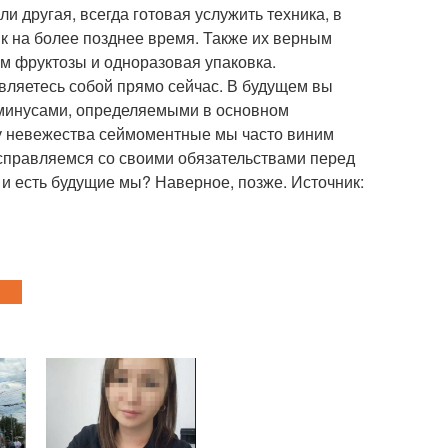
и другая, всегда готовая услужить техника, в
к на более позднее время. Также их верным
м фруктозы и одноразовая упаковка.
являетесь собой прямо сейчас. В будущем вы
 минусами, определяемыми в основном
ку невежества сеймоментные мы часто виним
 справляемся со своими обязательствами перед
и есть будущие мы? Наверное, позже. Источник: