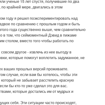
или ученые 15 лет спустя, получившие по два
 по крайней мере, двигались в этом
этом году я решил поэкспериментировать над
ы вдвое по сравнению с прошлым годом и быть
 этого года существенно выше, чем сравнительно
го в том, что сеймоментный Дэвид в пижаме
им столом, вместо того чтобы работать по
 совсем другое - извлечь из нее выгоду в
вки, которые помогут воплотить задуманное, не
всех ваших прошлых версий проживаете.
ом случае, если вам бы хотелось, чтобы эти
 который не забывает расстелить красную
сли бы кто-то уже сделал это для вас.
вами, которые достались им от мудрых и
дущих себя. Эти ситуации часто происходят,