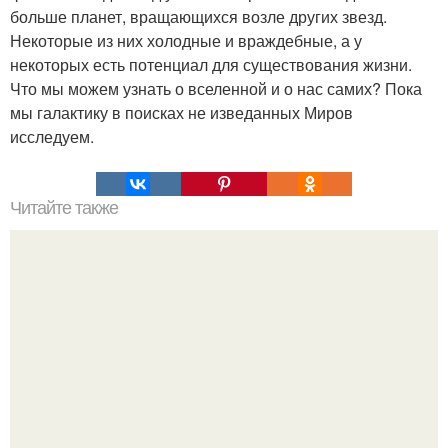
больше планет, вращающихся возле других звезд.
Некоторые из них холодные и враждебные, а у
некоторых есть потенциал для существования жизни.
Что мы можем узнать о вселенной и о нас самих? Пока
мы галактику в поисках не изведанных Миров
исследуем.
Читайте также
Нажип Валитов. Профессор нажип валитов
существование бога доказал.