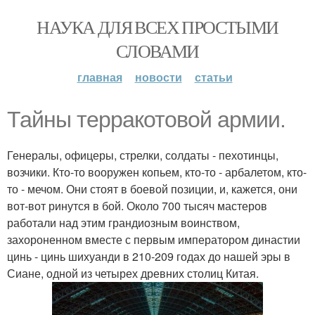
НАУКА ДЛЯ ВСЕХ ПРОСТЫМИ
СЛОВАМИ
главная
новости
статьи
Тайны терракотовой армии.
Генералы, офицеры, стрелки, солдаты - пехотинцы,
возчики. Кто-то вооружен копьем, кто-то - арбалетом, кто-
то - мечом. Они стоят в боевой позиции, и, кажется, они
вот-вот ринутся в бой. Около 700 тысяч мастеров
работали над этим грандиозным воинством,
захороненном вместе с первым императором династии
цинь - цинь шихуанди в 210-209 годах до нашей эры в
Сиане, одной из четырех древних столиц Китая.