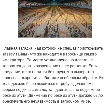
Главная загадка, над которой не спешат приоткрывать
завесу тайны - что же находится в гробнице самого
императора. Ее место установлено, но власти не
торопятся давать разрешение на ее раскопки. Есть
предание, в это верится без труда, что император
повелел похоронить себя тоже особенным образом. Его
тело должно было покоиться в гробу, сделанном в
форме лодки, а сама лодка - двигаться по подземной
реке из ртути. Движение по реке из ртути должно было
обеспечить его неуязвимость в загробном мире.