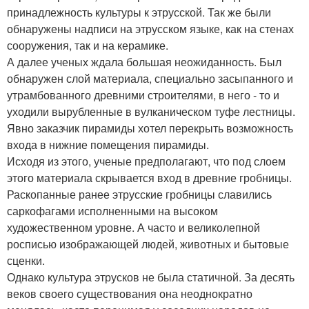
принадлежность культуры к этрусской. Так же были
обнаружены надписи на этрусском языке, как на стенах
сооружения, так и на керамике.
А далее ученых ждала большая неожиданность. Был
обнаружен слой материала, специально засыпанного и
утрамбованного древними строителями, в него - то и
уходили вырубленные в вулканическом туфе лестницы.
Явно заказчик пирамиды хотел перекрыть возможность
входа в нижние помещения пирамиды.
Исходя из этого, ученые предполагают, что под слоем
этого материала скрывается вход в древние гробницы.
Раскопанные ранее этрусские гробницы славились
саркофагами исполненными на высоком
художественном уровне. А часто и великолепной
росписью изображающей людей, животных и бытовые
сценки.
Однако культура этрусков не была статичной. За десять
веков своего существования она неоднократно