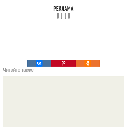
Читайте также
Как выиграть в шахматы за несколько ходов. Как