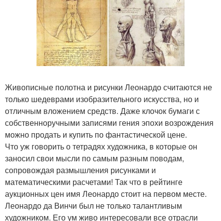
Живописные полотна и рисунки Леонардо считаются не
только шедеврами изобразительного искусства, но и
отличным вложением средств. Даже клочок бумаги с
собственноручными записями гения эпохи возрождения
можно продать и купить по фантастической цене.
Что уж говорить о тетрадях художника, в которые он
заносил свои мысли по самым разным поводам,
сопровождая размышления рисунками и
математическими расчетами! Так что в рейтинге
аукционных цен имя Леонардо стоит на первом месте.
Леонардо да Винчи был не только талантливым
художником. Его ум живо интересовали все отрасли