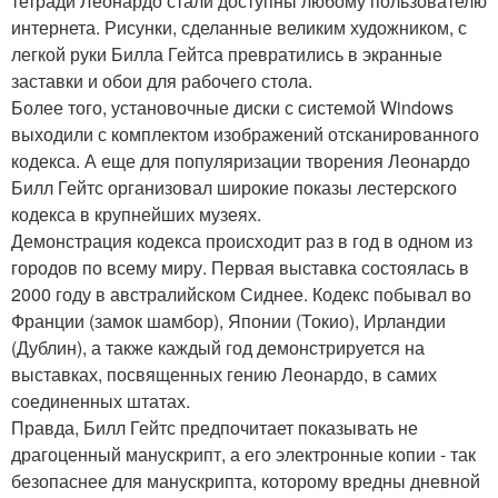
тетради Леонардо стали доступны любому пользователю
интернета. Рисунки, сделанные великим художником, с
легкой руки Билла Гейтса превратились в экранные
заставки и обои для рабочего стола.
Более того, установочные диски с системой Windows
выходили с комплектом изображений отсканированного
кодекса. А еще для популяризации творения Леонардо
Билл Гейтс организовал широкие показы лестерского
кодекса в крупнейших музеях.
Демонстрация кодекса происходит раз в год в одном из
городов по всему миру. Первая выставка состоялась в
2000 году в австралийском Сиднее. Кодекс побывал во
Франции (замок шамбор), Японии (Токио), Ирландии
(Дублин), а также каждый год демонстрируется на
выставках, посвященных гению Леонардо, в самих
соединенных штатах.
Правда, Билл Гейтс предпочитает показывать не
драгоценный манускрипт, а его электронные копии - так
безопаснее для манускрипта, которому вредны дневной