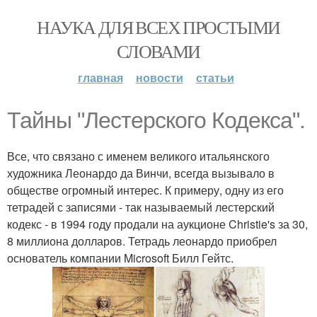
НАУКА ДЛЯ ВСЕХ ПРОСТЫМИ
СЛОВАМИ
главная
новости
статьи
Тайны "Лестерского Кодекса".
Все, что связано с именем великого итальянского
художника Леонардо да Винчи, всегда вызывало в
обществе огромный интерес. К примеру, одну из его
тетрадей с записями - так называемый лестерский
кодекс - в 1994 году продали на аукционе Christie's за 30,
8 миллиона долларов. Тетрадь леонардо приобрел
основатель компании Microsoft Билл Гейтс.