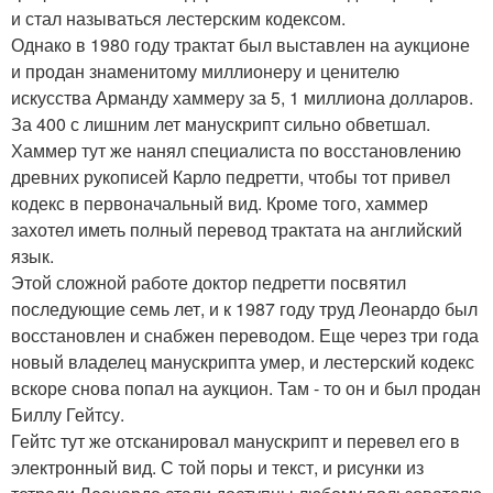
и стал называться лестерским кодексом.
Однако в 1980 году трактат был выставлен на аукционе
и продан знаменитому миллионеру и ценителю
искусства Арманду хаммеру за 5, 1 миллиона долларов.
За 400 с лишним лет манускрипт сильно обветшал.
Хаммер тут же нанял специалиста по восстановлению
древних рукописей Карло педретти, чтобы тот привел
кодекс в первоначальный вид. Кроме того, хаммер
захотел иметь полный перевод трактата на английский
язык.
Этой сложной работе доктор педретти посвятил
последующие семь лет, и к 1987 году труд Леонардо был
восстановлен и снабжен переводом. Еще через три года
новый владелец манускрипта умер, и лестерский кодекс
вскоре снова попал на аукцион. Там - то он и был продан
Биллу Гейтсу.
Гейтс тут же отсканировал манускрипт и перевел его в
электронный вид. С той поры и текст, и рисунки из