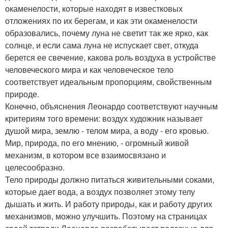
окаменелости, которые находят в известковых
отложениях по их берегам, и как эти окаменелости
образовались, почему луна не светит так же ярко, как
солнце, и если сама луна не испускает свет, откуда
берется ее свечение, какова роль воздуха в устройстве
человеческого мира и как человеческое тело
соответствует идеальным пропорциям, свойственным
природе.
Конечно, объяснения Леонардо соответствуют научным
критериям того времени: воздух художник называет
душой мира, землю - телом мира, а воду - его кровью.
Мир, природа, по его мнению, - огромный живой
механизм, в котором все взаимосвязано и
целесообразно.
Тело природы должно питаться живительными соками,
которые дает вода, а воздух позволяет этому телу
дышать и жить. И работу природы, как и работу других
механизмов, можно улучшить. Поэтому на страницах