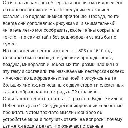
Он использовал способ зеркального письма и довел его
до полного автоматизма. Несведущим его записи
казались не поддающимися прочтению. Правда, почти
всегда они дополнялись рисунками, и внимательный
читатель легко мог сообразить, какие тайны сокрыты в
тексте, - но самих тайн без дешифровки узнать бы не
сумел.
На протяжении нескольких лет - с 1506 по 1510 год -
Леонардо был поглощен изучением природы воды,
воздуха, минералов и небесных тел. размышления на
эту тему и составили так называемый лестерский кодекс
- множество шифрованных записей и рисунков на 18
больших листах, исписанных с двух сторон и сложенных
так, что образовалась тетрадь в 72 страницы.
Свои записи гений назвал так: "Трактат о Воде, Земле и
Небесных Делах". Сведущий в шифровании человек мог
прочитать в этом трактате мысли Леонардо об
устройстве мира и получить ответы на вопросы, почему
движется вода в реках, что означают странные