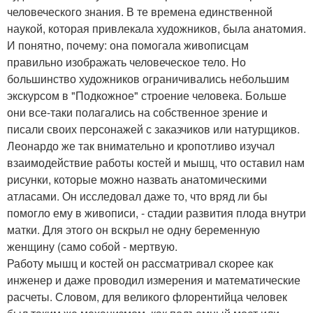
человеческого знания. В те времена единственной
наукой, которая привлекала художников, была анатомия.
И понятно, почему: она помогала живописцам
правильно изображать человеческое тело. Но
большинство художников ограничивались небольшим
экскурсом в "Подкожное" строение человека. Больше
они все-таки полагались на собственное зрение и
писали своих персонажей с заказчиков или натурщиков.
Леонардо же так внимательно и кропотливо изучал
взаимодействие работы костей и мышц, что оставил нам
рисунки, которые можно назвать анатомическими
атласами. Он исследовал даже то, что вряд ли бы
помогло ему в живописи, - стадии развития плода внутри
матки. Для этого он вскрыл не одну беременную
женщину (само собой - мертвую.
Работу мышц и костей он рассматривал скорее как
инженер и даже проводил измерения и математические
расчеты. Словом, для великого флорентийца человек