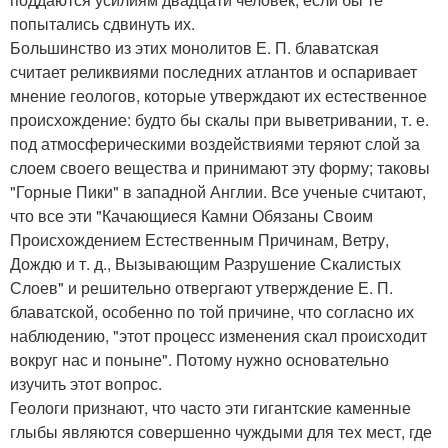
попытались сдвинуть их.
Большинство из этих монолитов Е. П. блаватская
считает реликвиями последних атлантов и оспаривает
мнение геологов, которые утверждают их естественное
происхождение: будто бы скалы при выветривании, т. е.
под атмосферическими воздействиями теряют слой за
слоем своего вещества и принимают эту форму; таковы
"Горные Пики" в западной Англии. Все ученые считают,
что все эти "Качающиеся Камни Обязаны Своим
Происхождением Естественным Причинам, Ветру,
Дождю и т. д., Вызывающим Разрушение Скалистых
Слоев" и решительно отвергают утверждение Е. П.
блаватской, особенно по той причине, что согласно их
наблюдению, "этот процесс изменения скал происходит
вокруг нас и поныне". Потому нужно основательно
изучить этот вопрос.
Геологи признают, что часто эти гигантские каменные
глыбы являются совершенно чуждыми для тех мест, где