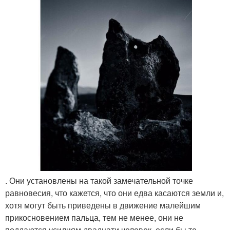
. Они установлены на такой замечательной точке
равновесия, что кажется, что они едва касаются земли и,
хотя могут быть приведены в движение малейшим
прикосновением пальца, тем не менее, они не
поддаются усилиям двадцати человек, если бы те