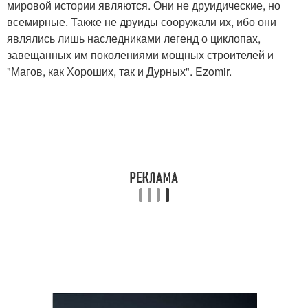
мировой истории являются. Они не друидические, но
всемирные. Также не друиды сооружали их, ибо они
являлись лишь наследниками легенд о циклопах,
завещанных им поколениями мощных строителей и
"Магов, как Хороших, так и Дурных". Ezomir.