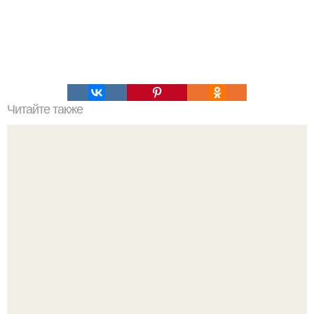
Читайте также
Гештальт. Что такое гештальт.