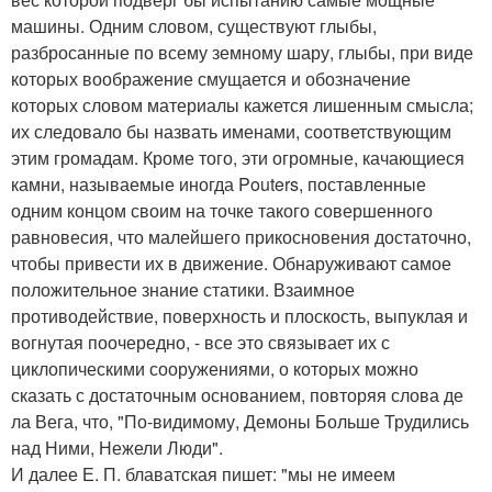
машины. Одним словом, существуют глыбы,
разбросанные по всему земному шару, глыбы, при виде
которых воображение смущается и обозначение
которых словом материалы кажется лишенным смысла;
их следовало бы назвать именами, соответствующим
этим громадам. Кроме того, эти огромные, качающиеся
камни, называемые иногда Pouters, поставленные
одним концом своим на точке такого совершенного
равновесия, что малейшего прикосновения достаточно,
чтобы привести их в движение. Обнаруживают самое
положительное знание статики. Взаимное
противодействие, поверхность и плоскость, выпуклая и
вогнутая поочередно, - все это связывает их с
циклопическими сооружениями, о которых можно
сказать с достаточным основанием, повторяя слова де
ла Вега, что, "По-видимому, Демоны Больше Трудились
над Ними, Нежели Люди".
И далее Е. П. блаватская пишет: "мы не имеем