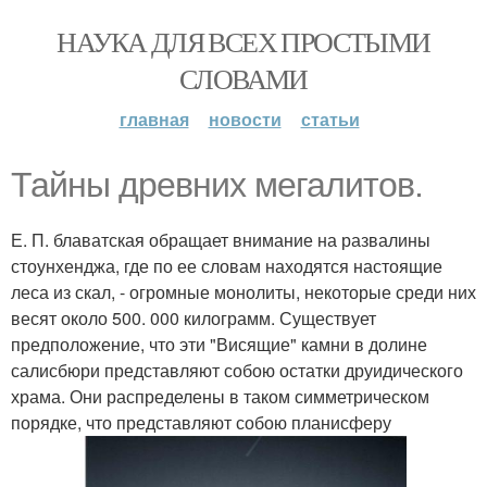
НАУКА ДЛЯ ВСЕХ ПРОСТЫМИ
СЛОВАМИ
главная
новости
статьи
Тайны древних мегалитов.
Е. П. блаватская обращает внимание на развалины
стоунхенджа, где по ее словам находятся настоящие
леса из скал, - огромные монолиты, некоторые среди них
весят около 500. 000 килограмм. Существует
предположение, что эти "Висящие" камни в долине
салисбюри представляют собою остатки друидического
храма. Они распределены в таком симметрическом
порядке, что представляют собою планисферу