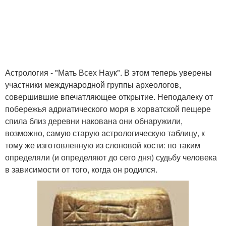
Астрология - "Мать Всех Наук". В этом теперь уверены
участники международной группы археологов,
совершившие впечатляющее открытие. Неподалеку от
побережья адриатического моря в хорватской пещере
спила близ деревни накована они обнаружили,
возможно, самую старую астрологическую таблицу, к
тому же изготовленную из слоновой кости: по таким
определяли (и определяют до сего дня) судьбу человека
в зависимости от того, когда он родился.