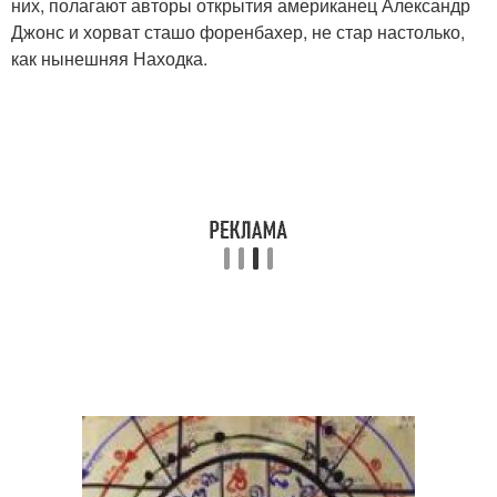
них, полагают авторы открытия американец Александр
Джонс и хорват сташо форенбахер, не стар настолько,
как нынешняя Находка.