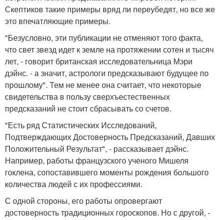
Скептиков такие примеры вряд ли переубедят, но все же
это впечатляющие примеры.
"Безусловно, эти публикации не отменяют того факта,
что свет звезд идет к земле на протяжении сотен и тысяч
лет, - говорит британская исследовательница Мэри
дэйнс. - а значит, астрологи предсказывают будущее по
прошлому". Тем не менее она считает, что некоторые
свидетельства в пользу сверхъестественных
предсказаний не стоит сбрасывать со счетов.
"Есть ряд Статистических Исследований,
Подтверждающих Достоверность Предсказаний, Давших
Положительный Результат", - рассказывает дэйнс.
Например, работы французского ученого Мишеля
гоклена, сопоставившего моменты рождения большого
количества людей с их профессиями.
С одной стороны, его работы опровергают
достоверность традиционных гороскопов. Но с другой, -