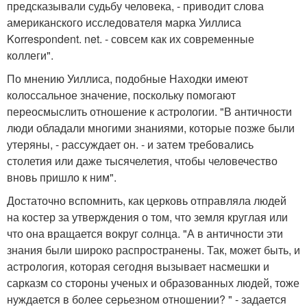
предсказывали судьбу человека, - приводит слова
американского исследователя марка Уиллиса
Korrespondent. net. - совсем как их современные
коллеги".
По мнению Уиллиса, подобные Находки имеют
колоссальное значение, поскольку помогают
переосмыслить отношение к астрологии. "В античности
люди обладали многими знаниями, которые позже были
утеряны, - рассуждает он. - и затем требовались
столетия или даже тысячелетия, чтобы человечество
вновь пришло к ним".
Достаточно вспомнить, как церковь отправляла людей
на костер за утверждения о том, что земля круглая или
что она вращается вокруг солнца. "А в античности эти
знания были широко распространены. Так, может быть, и
астрология, которая сегодня вызывает насмешки и
сарказм со стороны ученых и образованных людей, тоже
нуждается в более серьезном отношении? " - задается