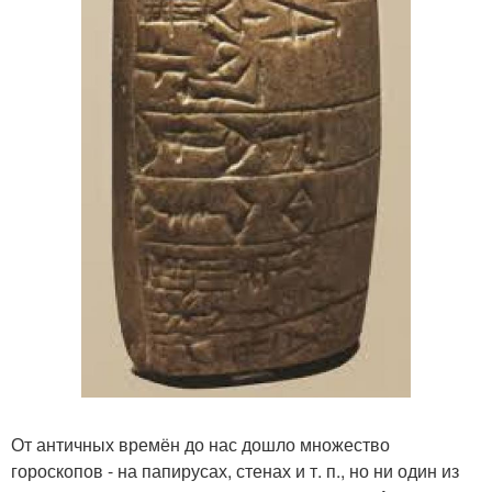
От античных времён до нас дошло множество
гороскопов - на папирусах, стенах и т. п., но ни один из