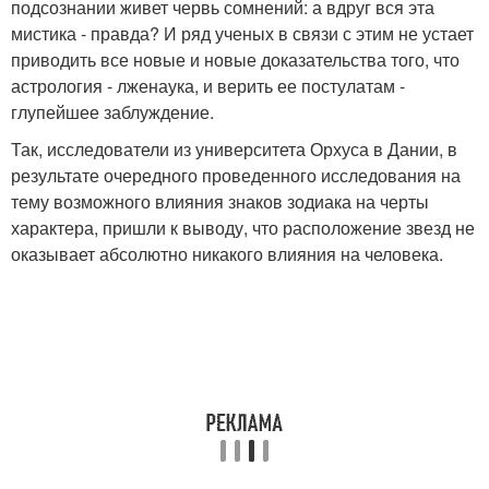
подсознании живет червь сомнений: а вдруг вся эта
мистика - правда? И ряд ученых в связи с этим не устает
приводить все новые и новые доказательства того, что
астрология - лженаука, и верить ее постулатам -
глупейшее заблуждение.
Так, исследователи из университета Орхуса в Дании, в
результате очередного проведенного исследования на
тему возможного влияния знаков зодиака на черты
характера, пришли к выводу, что расположение звезд не
оказывает абсолютно никакого влияния на человека.