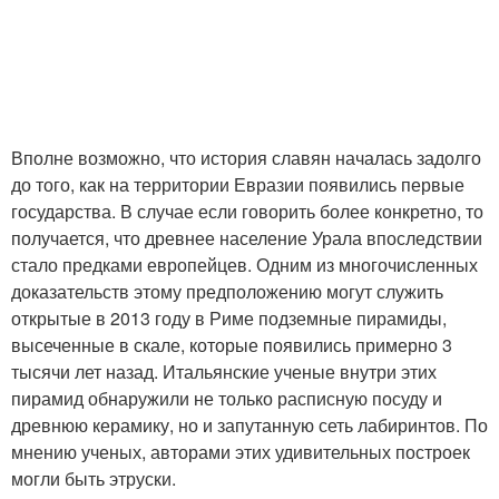
Вполне возможно, что история славян началась задолго
до того, как на территории Евразии появились первые
государства. В случае если говорить более конкретно, то
получается, что древнее население Урала впоследствии
стало предками европейцев. Одним из многочисленных
доказательств этому предположению могут служить
открытые в 2013 году в Риме подземные пирамиды,
высеченные в скале, которые появились примерно 3
тысячи лет назад. Итальянские ученые внутри этих
пирамид обнаружили не только расписную посуду и
древнюю керамику, но и запутанную сеть лабиринтов. По
мнению ученых, авторами этих удивительных построек
могли быть этруски.