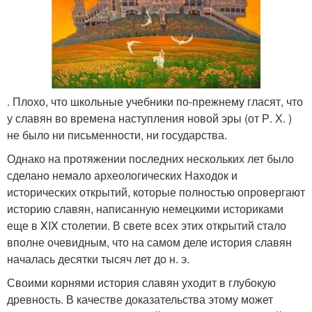
. Плохо, что школьные учебники по-прежнему гласят, что
у славян во времена наступления новой эры (от Р. Х. )
не было ни письменности, ни государства.
Однако на протяжении последних нескольких лет было
сделано немало археологических Находок и
исторических открытий, которые полностью опровергают
историю славян, написанную немецкими историками
еще в XIX столетии. В свете всех этих открытий стало
вполне очевидным, что на самом деле история славян
началась десятки тысяч лет до н. э.
Своими корнями история славян уходит в глубокую
древность. В качестве доказательства этому может