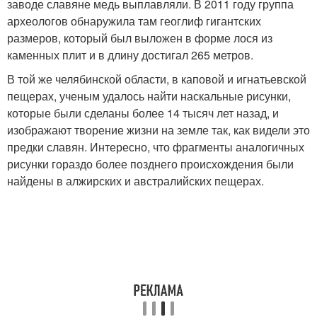
заводе славяне медь выплавляли. В 2011 году группа
археологов обнаружила там геоглиф гигантских
размеров, который был выложен в форме лося из
каменных плит и в длину достигал 265 метров.
В той же челябинской области, в каповой и игнатьевской
пещерах, ученым удалось найти наскальные рисунки,
которые были сделаны более 14 тысяч лет назад, и
изображают творение жизни на земле так, как видели это
предки славян. Интересно, что фрагменты аналогичных
рисунки гораздо более позднего происхождения были
найдены в алжирских и австралийских пещерах.