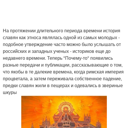
На протяжении длительного периода времени история
славян как этноса являлась одной из самых молодых -
подобное утверждение часто можно было услышать от
российских и западных ученых - историков еще до
недавнего времени. Теперь "Почему-то" появились
разные передачи и публикации, рассказывающие о том,
что якобы в те далекие времена, когда римская империя
процветала, а затем переживала собственное падение,
предки славян жили в пещерах и одевались в звериные
шкуры