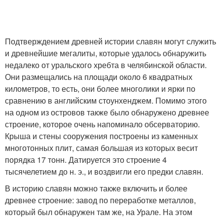
Подтверждением древней истории славян могут служить
и древнейшие мегалиты, которые удалось обнаружить
недалеко от уральского хребта в челябинской области.
Они размещались на площади около 6 квадратных
километров, то есть, они более многолики и ярки по
сравнению в английским стоунхенджем. Помимо этого
на одном из островов также было обнаружено древнее
строение, которое очень напоминало обсерваторию.
Крыша и стены сооружения построены из каменных
многотонных плит, самая большая из которых весит
порядка 17 тонн. Датируется это строение 4
тысячелетием до н. э., и воздвигли его предки славян.
В историю славян можно также включить и более
древнее строение: завод по переработке металлов,
который был обнаружен там же, на Урале. На этом