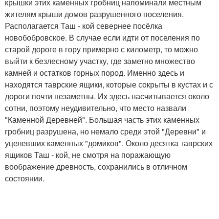
крышки этих каменных гробниц напоминали местным
жителям крыши домов разрушенного поселения.
Располагается Таш - кой севернее посёлка
новобобровское. В случае если идти от поселения по
старой дороге в гору примерно с километр, то можно
выйти к безлесному участку, где заметно множество
камней и остатков горных пород. Именно здесь и
находятся таврские ящики, которые сокрыты в кустах и с
дороги почти незаметны. Их здесь насчитывается около
сотни, поэтому неудивительно, что место назвали
"Каменной Деревней". Большая часть этих каменных
гробниц разрушена, но немало среди этой "Деревни" и
уцелевших каменных "домиков". Около десятка таврских
ящиков Таш - кой, не смотря на поражающую
воображение древность, сохранились в отличном
состоянии.