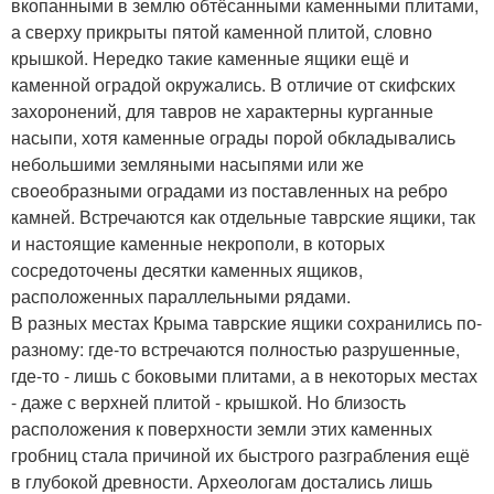
вкопанными в землю обтёсанными каменными плитами,
а сверху прикрыты пятой каменной плитой, словно
крышкой. Нередко такие каменные ящики ещё и
каменной оградой окружались. В отличие от скифских
захоронений, для тавров не характерны курганные
насыпи, хотя каменные ограды порой обкладывались
небольшими земляными насыпями или же
своеобразными оградами из поставленных на ребро
камней. Встречаются как отдельные таврские ящики, так
и настоящие каменные некрополи, в которых
сосредоточены десятки каменных ящиков,
расположенных параллельными рядами.
В разных местах Крыма таврские ящики сохранились по-
разному: где-то встречаются полностью разрушенные,
где-то - лишь с боковыми плитами, а в некоторых местах
- даже с верхней плитой - крышкой. Но близость
расположения к поверхности земли этих каменных
гробниц стала причиной их быстрого разграбления ещё
в глубокой древности. Археологам достались лишь