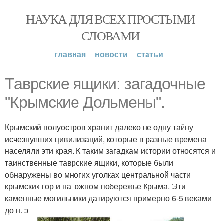
НАУКА ДЛЯ ВСЕХ ПРОСТЫМИ
СЛОВАМИ
главная
новости
статьи
Таврские ящики: загадочные
"Крымские Дольмены".
Крымский полуостров хранит далеко не одну тайну
исчезнувших цивилизаций, которые в разные времена
населяли эти края. К таким загадкам истории относятся и
таинственные таврские ящики, которые были
обнаружены во многих уголках центральной части
крымских гор и на южном побережье Крыма. Эти
каменные могильники датируются примерно 6-5 веками
до н. э