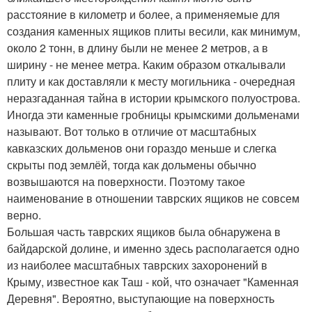
расстояние в километр и более, а применяемые для
создания каменных ящиков плиты весили, как минимум,
около 2 тонн, в длину были не менее 2 метров, а в
ширину - не менее метра. Каким образом откалывали
плиту и как доставляли к месту могильника - очередная
неразгаданная тайна в истории крымского полуострова.
Иногда эти каменные гробницы крымскими дольменами
называют. Вот только в отличие от масштабных
кавказских дольменов они гораздо меньше и слегка
скрыты под землёй, тогда как дольмены обычно
возвышаются на поверхности. Поэтому такое
наименование в отношении таврских ящиков не совсем
верно.
Большая часть таврских ящиков была обнаружена в
байдарской долине, и именно здесь располагается одно
из наиболее масштабных таврских захоронений в
Крыму, известное как Таш - кой, что означает "Каменная
Деревня". Вероятно, выступающие на поверхность