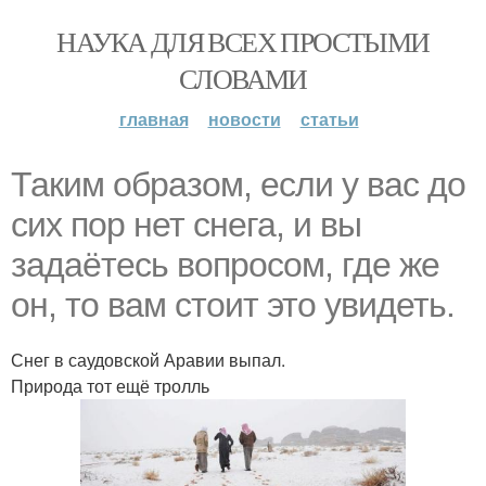
НАУКА ДЛЯ ВСЕХ ПРОСТЫМИ
СЛОВАМИ
главная
новости
статьи
Таким образом, если у вас до
сих пор нет снега, и вы
задаётесь вопросом, где же
он, то вам стоит это увидеть.
Снег в саудовской Аравии выпал.
Природа тот ещё тролль