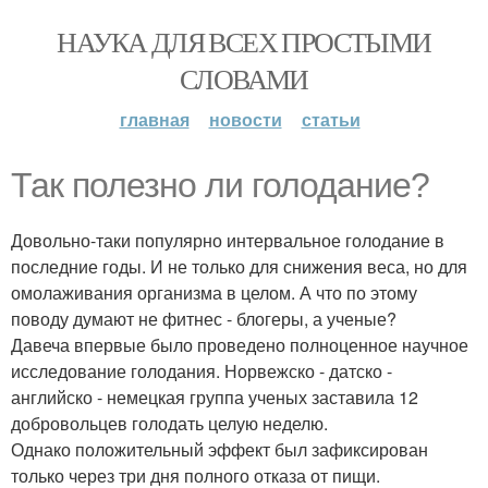
НАУКА ДЛЯ ВСЕХ ПРОСТЫМИ
СЛОВАМИ
главная
новости
статьи
Так полезно ли голодание?
Довольно-таки популярно интервальное голодание в
последние годы. И не только для снижения веса, но для
омолаживания организма в целом. А что по этому
поводу думают не фитнес - блогеры, а ученые?
Давеча впервые было проведено полноценное научное
исследование голодания. Норвежско - датско -
английско - немецкая группа ученых заставила 12
добровольцев голодать целую неделю.
Однако положительный эффект был зафиксирован
только через три дня полного отказа от пищи.