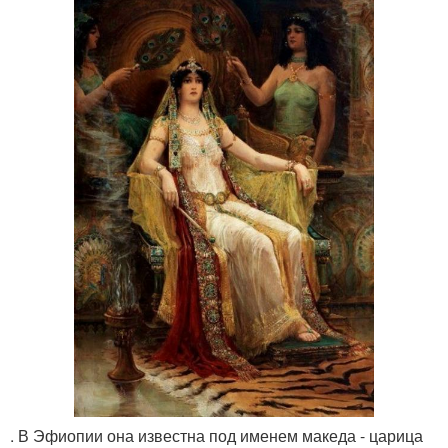
. В Эфиопии она известна под именем македа - царица