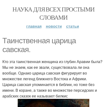
НАУКА ДЛЯ ВСЕХ ПРОСТЫМИ
СЛОВАМИ
главная
новости
статьи
Таинственная царица
савская.
Кто эта таинственная женщина из глубин Аравии была?
Мы не знаем, как ее звали, существовала ли она
вообще. Однако царица савская фигурирует во
множестве легенд ближнего Востока и Африки.
Царица савская упоминается в библии, но тоже без
имени. В коране, а также во множестве персидских и
арабских сказок ее называют билкис