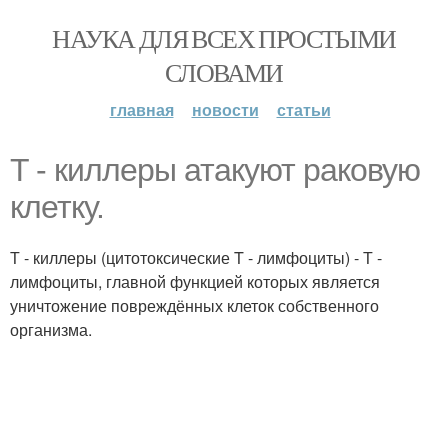
НАУКА ДЛЯ ВСЕХ ПРОСТЫМИ
СЛОВАМИ
главная
новости
статьи
T - киллеры атакуют раковую
клетку.
Т - киллеры (цитотоксические T - лимфоциты) - Т -
лимфоциты, главной функцией которых является
уничтожение повреждённых клеток собственного
организма.