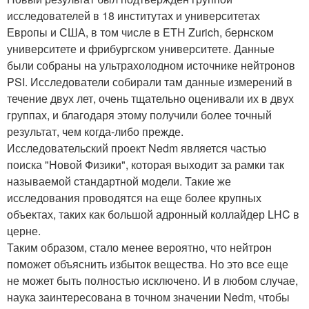
исследователей в 18 институтах и университетах
Европы и США, в том числе в ETH Zurich, бернском
университете и фрибургском университете. Данные
были собраны на ультрахолодном источнике нейтронов
PSI. Исследователи собирали там данные измерений в
течение двух лет, очень тщательно оценивали их в двух
группах, и благодаря этому получили более точный
результат, чем когда-либо прежде.
Исследовательский проект Nedm является частью
поиска "Новой Физики", которая выходит за рамки так
называемой стандартной модели. Такие же
исследования проводятся на еще более крупных
объектах, таких как большой адронный коллайдер LHC в
церне.
Таким образом, стало менее вероятно, что нейтрон
поможет объяснить избыток вещества. Но это все еще
не может быть полностью исключено. И в любом случае,
наука заинтересована в точном значении Nedm, чтобы