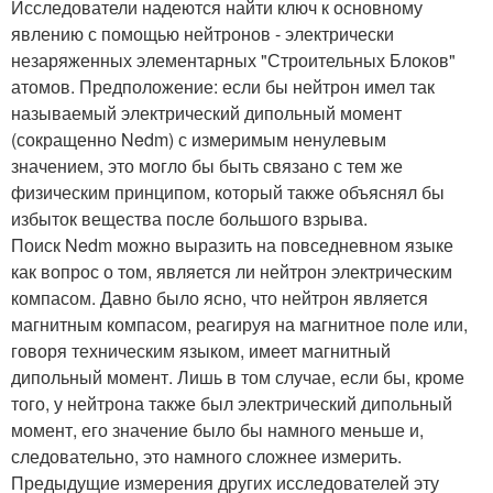
Исследователи надеются найти ключ к основному
явлению с помощью нейтронов - электрически
незаряженных элементарных "Строительных Блоков"
атомов. Предположение: если бы нейтрон имел так
называемый электрический дипольный момент
(сокращенно Nedm) с измеримым ненулевым
значением, это могло бы быть связано с тем же
физическим принципом, который также объяснял бы
избыток вещества после большого взрыва.
Поиск Nedm можно выразить на повседневном языке
как вопрос о том, является ли нейтрон электрическим
компасом. Давно было ясно, что нейтрон является
магнитным компасом, реагируя на магнитное поле или,
говоря техническим языком, имеет магнитный
дипольный момент. Лишь в том случае, если бы, кроме
того, у нейтрона также был электрический дипольный
момент, его значение было бы намного меньше и,
следовательно, это намного сложнее измерить.
Предыдущие измерения других исследователей эту