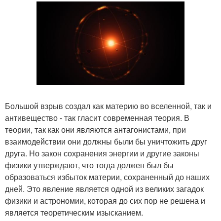
Большой взрыв создал как материю во вселенной, так и
антивещество - так гласит современная теория. В
теории, так как они являются антагонистами, при
взаимодействии они должны были бы уничтожить друг
друга. Но закон сохранения энергии и другие законы
физики утверждают, что тогда должен был бы
образоваться избыток материи, сохраненный до наших
дней. Это явление является одной из великих загадок
физики и астрономии, которая до сих пор не решена и
является теоретическим изысканием.