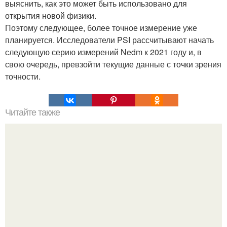
выяснить, как это может быть использовано для
открытия новой физики.
Поэтому следующее, более точное измерение уже
планируется. Исследователи PSI рассчитывают начать
следующую серию измерений Nedm к 2021 году и, в
свою очередь, превзойти текущие данные с точки зрения
точности.
Читайте также
Пальцы гнутся в обратную сторону. Почему некоторые
люди умеют выгибать палец в обратную сторону?