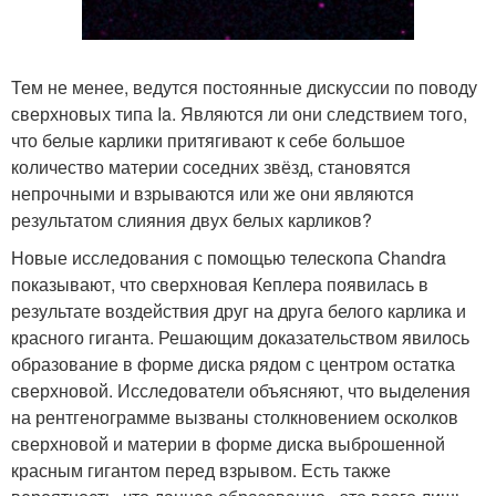
Тем не менее, ведутся постоянные дискуссии по поводу
сверхновых типа Ia. Являются ли они следствием того,
что белые карлики притягивают к себе большое
количество материи соседних звёзд, становятся
непрочными и взрываются или же они являются
результатом слияния двух белых карликов?
Новые исследования с помощью телескопа Chandra
показывают, что сверхновая Кеплера появилась в
результате воздействия друг на друга белого карлика и
красного гиганта. Решающим доказательством явилось
образование в форме диска рядом с центром остатка
сверхновой. Исследователи объясняют, что выделения
на рентгенограмме вызваны столкновением осколков
сверхновой и материи в форме диска выброшенной
красным гигантом перед взрывом. Есть также