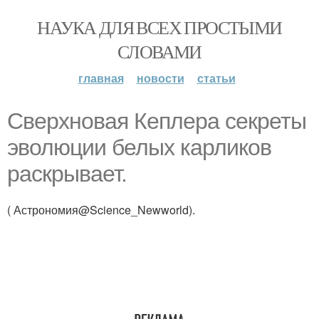
НАУКА ДЛЯ ВСЕХ ПРОСТЫМИ
СЛОВАМИ
главная
новости
статьи
Сверхновая Кеплера секреты
эволюции белых карликов
раскрывает.
( Астрономия@Science_Newworld).