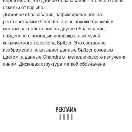
вероятность, что данное образование - это всего лишь
осколки от взрыва.
Дисковое образование, зафиксированное на
рентгенограмме Chandra, очень похоже формой и
местом расположения на другое образование,
найденное с помощью инфракрасных лучей
космического телескопа Spitzer. Это составное
изображение показывает данные Spitzer розовым
цветом, а данные Chandra от металлического излучения
синим. Дисковая структура меткой обозначена.