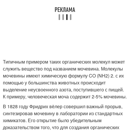
Типичным примером таких органических молекул может
служить вещество под названием мочевина. Молекулы
мочевины имеют химическую формулу CO (NH2) 2. с их
помощью у большинства животных происходит
выделение неусвоенного азота, поступившего с пищей.
К примеру, человеческая моча содержит 2-5% мочевины.
В 1828 году Фридрих вёлер совершил важный прорыв,
синтезировав мочевину в лаборатории из стандартных
химикатов. Его открытие было убедительным
доказательством того, что для создания органических