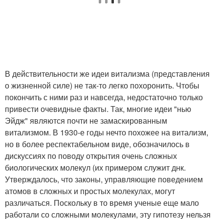
В действительности же идеи витализма (представления
о жизненной силе) не так-то легко похоронить. Чтобы
покончить с ними раз и навсегда, недостаточно только
привести очевидные факты. Так, многие идеи "нью
Эйдж" являются почти не замаскированным
витализмом. В 1930-е годы нечто похожее на витализм,
но в более респектабельном виде, обозначилось в
дискуссиях по поводу открытия очень сложных
биологических молекул (их примером служит днк.
Утверждалось, что законы, управляющие поведением
атомов в сложных и простых молекулах, могут
различаться. Поскольку в то время ученые еще мало
работали со сложными молекулами, эту гипотезу нельзя