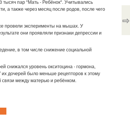
тысяч пар "Мать - Ребёнок". Учитывались
, а также через месяц после родов, после чего
⇨
же провели эксперименты на мышах. У
зультате они проявляли признаки депрессии и
едение, в том числе снижение социальной
ей снижался уровень окситоцина - гормона,
 их дочерей было меньше рецепторов к этому
 связи между матерью и ребёнком.