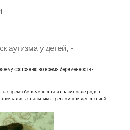
И
к аутизма у детей, -
 своему состоянию во время беременности -
н во время беременности и сразу после родов
сталкивались с сильным стрессом или депрессией