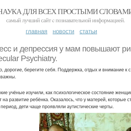
НАУКА ДЛЯ ВСЕХ ПРОСТЫМИ СЛОВАМ
самый лучший сайт c познавательной информацией.
главная
новости
статьи
есс и депрессия у мам повышают рис
cular Psychiatry.
то, дорогие, берегите себя. Поддержка, отдых и внимание к
 важны.
кие учёные изучили, как психологическое состояние женщи
т на развитие ребёнка. Оказалось, что у матерей, которые 
т период, дети чаще проявляли аутистические черты.