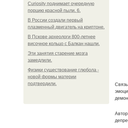
Curiosity поднимает очередную
порцию красной пыли. 6.
В России создали первый
плазменный двигатель на криптоне.
В Пскове археологи 800-летнее
височное кольцо с Балкан нашли.
Эти занятия старение мозга
замедлили.
Физики существование глюбола -
новой формы материи
Связь
подтвердили.
эмоци
демон
Автор
депре