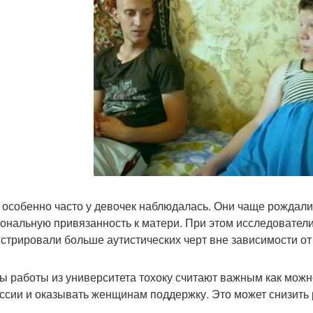
 особенно часто у девочек наблюдалась. Они чаще рождал
ональную привязанность к матери. При этом исследователи
стрировали больше аутистических черт вне зависимости от
ы работы из университета тохоку считают важным как мож
ссии и оказывать женщинам поддержку. Это может снизить 