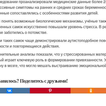
ледовании проанализировали медицинские данные более 23 
ссивные симптомы на ранних и средних сроках беременности
анные сопоставлялись с особенностями развития детей.
 понять возможные биологические механизмы, учёные так
енных самок искусственно повышали уровень стресса. В ре
е заботились о потомстве.
и таких самок чаще демонстрировали аутистоподобное пов
ности и повторяющиеся действия.
нительные анализы показали, что у стрессированных матер
ый играет ключевую роль в формировании привязанности. У
ну в мозге, что могло мешать выстраиванию эмоциональной
авилось? Поделитесь с друзьями!