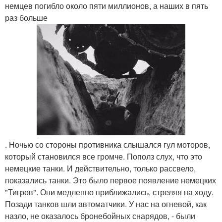
немцев погибло около пяти миллионов, а наших в пять
раз больше
. Ночью со стороны противника слышался гул моторов,
который становился все громче. Пополз слух, что это
немецкие танки. И действительно, только рассвело,
показались танки. Это было первое появление немецких
"Тигров". Они медленно приближались, стреляя на ходу.
Позади танков шли автоматчики. У нас на огневой, как
назло, не оказалось бронебойных снарядов, - были