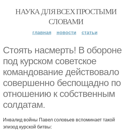
НАУКА ДЛЯ ВСЕХ ПРОСТЫМИ
СЛОВАМИ
главная
новости
статьи
Стоять насмерть! В обороне
под курском советское
командование действовало
совершенно беспощадно по
отношению к собственным
солдатам.
Инвалид войны Павел соловьев вспоминает такой
эпизод курской битвы: