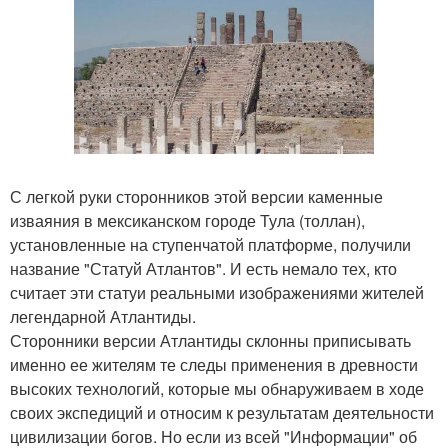
С легкой руки сторонников этой версии каменные
изваяния в мексиканском городе Тула (толлан),
установленные на ступенчатой платформе, получили
название "Статуй Атлантов". И есть немало тех, кто
считает эти статуи реальными изображениями жителей
легендарной Атлантиды.
Сторонники версии Атлантиды склонны приписывать
именно ее жителям те следы применения в древности
высоких технологий, которые мы обнаруживаем в ходе
своих экспедиций и относим к результатам деятельности
цивилизации богов. Но если из всей "Информации" об