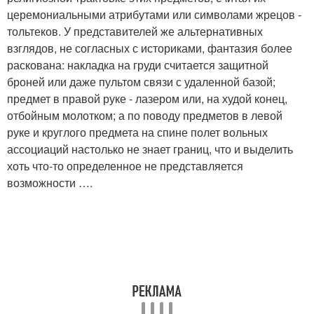
церемониальными атрибутами или символами жрецов -
тольтеков. У представителей же альтернативных
взглядов, не согласных с историками, фантазия более
раскована: накладка на груди считается защитной
броней или даже пультом связи с удаленной базой;
предмет в правой руке - лазером или, на худой конец,
отбойным молотком; а по поводу предметов в левой
руке и круглого предмета на спине полет вольных
ассоциаций настолько не знает границ, что и выделить
хоть что-то определенное не представляется
возможности ….