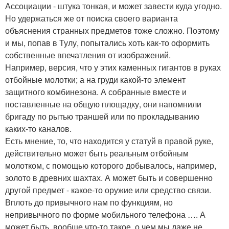
Ассоциации - штука тонкая, и может завести куда угодно.
Но удержаться же от поиска своего варианта
объяснения странных предметов тоже сложно. Поэтому
и мы, попав в Тулу, попытались хоть как-то оформить
собственные впечатления от изображений.
Например, версия, что у этих каменных гигантов в руках
отбойные молотки; а на груди какой-то элемент
защитного комбинезона. А собранные вместе и
поставленные на общую площадку, они напомнили
бригаду по рытью траншей или по прокладыванию
каких-то каналов.
Есть мнение, то, что находится у статуй в правой руке,
действительно может быть реальным отбойным
молотком, с помощью которого добывалось, например,
золото в древних шахтах. А может быть и совершенно
другой предмет - какое-то оружие или средство связи.
Вплоть до привычного нам по функциям, но
непривычного по форме мобильного телефона …. А
может быть, вообще что-то такое, о чем мы даже не