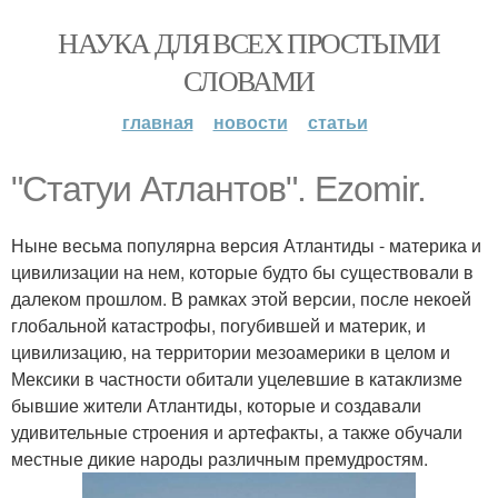
НАУКА ДЛЯ ВСЕХ ПРОСТЫМИ
СЛОВАМИ
главная
новости
статьи
"Статуи Атлантов". Ezomir.
Ныне весьма популярна версия Атлантиды - материка и
цивилизации на нем, которые будто бы существовали в
далеком прошлом. В рамках этой версии, после некоей
глобальной катастрофы, погубившей и материк, и
цивилизацию, на территории мезоамерики в целом и
Мексики в частности обитали уцелевшие в катаклизме
бывшие жители Атлантиды, которые и создавали
удивительные строения и артефакты, а также обучали
местные дикие народы различным премудростям.