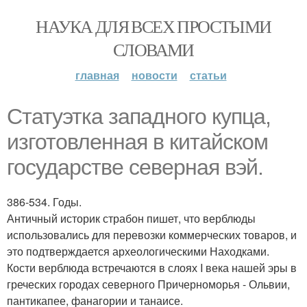
НАУКА ДЛЯ ВСЕХ ПРОСТЫМИ
СЛОВАМИ
главная
новости
статьи
Статуэтка западного купца,
изготовленная в китайском
государстве северная вэй.
386-534. Годы.
Античный историк страбон пишет, что верблюды
использовались для перевозки коммерческих товаров, и
это подтверждается археологическими Находками.
Кости верблюда встречаются в слоях I века нашей эры в
греческих городах северного Причерноморья - Ольвии,
пантикапее, фанагории и танаисе.